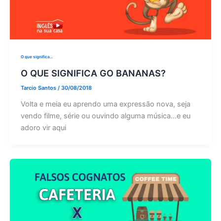
O que significa...
O QUE SIGNIFICA GO BANANAS?
Tarcio Santos
/
30/08/2018
Volta e meia eu aprendo uma expressão nova, seja
vendo filme, série ou ouvindo alguma música…e eu
adoro vir aqui