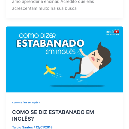
amo aprender e ensinar. Acredito que elas
acrescentam muito na sua busca
Como se fala em inglês?
COMO SE DIZ ESTABANADO EM
INGLÊS?
Tarcio Santos
/
12/01/2018