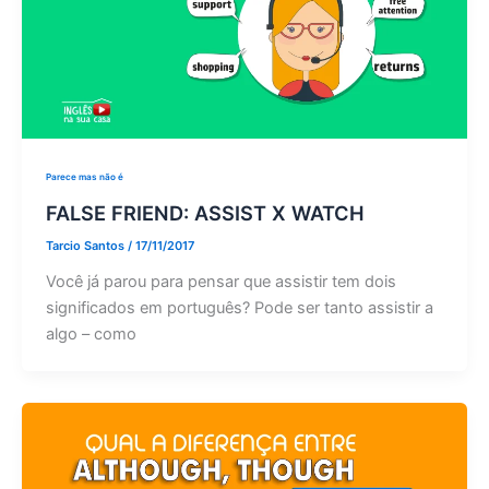
Parece mas não é
FALSE FRIEND: ASSIST X WATCH
Tarcio Santos
/
17/11/2017
Você já parou para pensar que assistir tem dois
significados em português? Pode ser tanto assistir a
algo – como