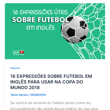
Especiais
16 EXPRESSÕES SOBRE FUTEBOL EM
INGLÊS PARA USAR NA COPA DO
MUNDO 2018
Tarcio Santos
/
28/06/2018
Se você é um amante do futebol assim como eu,
provavelmente não existe época melhor do que uma