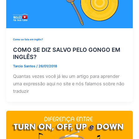
Como se fala em inglês?
COMO SE DIZ SALVO PELO GONGO EM
INGLÊS?
Tarcio Santos
/
26/01/2018
Quantas vezes você já leu um artigo para aprender
uma expressão aqui no site e nós falamos sobre não
traduzir