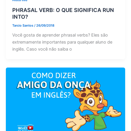
Phrasal Verb
PHRASAL VERB: O QUE SIGNIFICA RUN
INTO?
Tarcio Santos
/
26/09/2018
Você gosta de aprender phrasal verbs? Eles são
extremamente importantes para qualquer aluno de
inglês. Caso você não saiba o