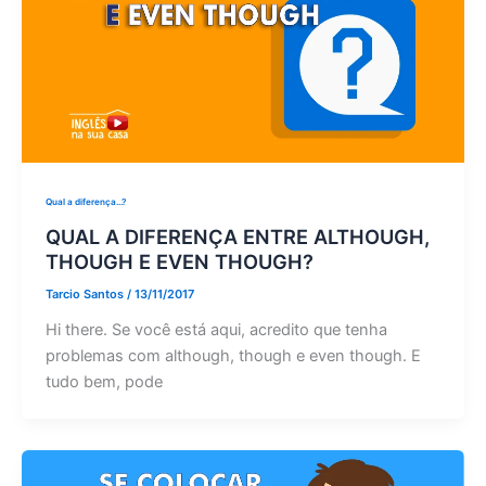
Qual a diferença...?
QUAL A DIFERENÇA ENTRE ALTHOUGH,
THOUGH E EVEN THOUGH?
Tarcio Santos
/
13/11/2017
Hi there. Se você está aqui, acredito que tenha
problemas com although, though e even though. E
tudo bem, pode