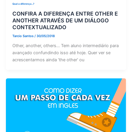
Qual a diferença...?
CONFIRA A DIFERENÇA ENTRE OTHER E
ANOTHER ATRAVÉS DE UM DIÁLOGO
CONTEXTUALIZADO
Tarcio Santos
/
30/05/2018
Other, another, others… Tem aluno intermediário para
avançado confundindo isso até hoje. Quer ver se
acrescentarmos ainda ‘the other’ ou