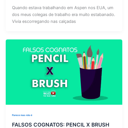
Quando estava trabalhando em Aspen nos EUA, um
dos meus colegas de trabalho era muito estabanado.
Vivia escorregando nas calçadas
Parece mas não é
FALSOS COGNATOS: PENCIL X BRUSH