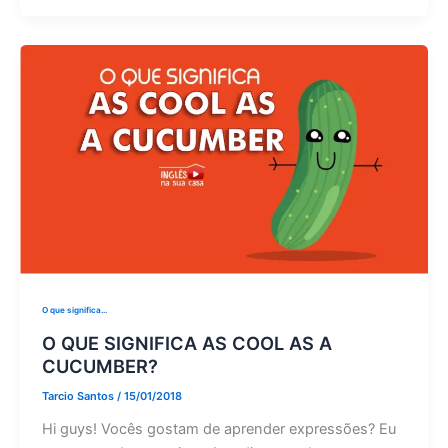
O que significa...
O QUE SIGNIFICA AS COOL AS A
CUCUMBER?
Tarcio Santos
/
15/01/2018
Hi guys! Vocês gostam de aprender expressões? Eu