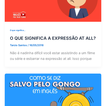
O que significa...
O QUE SIGNIFICA A EXPRESSÃO AT ALL?
Tarcio Santos
/
16/05/2018
Não é nadinha difícil você estar assistindo a um filme
ou série e esbarrar na expressão at all. Isso porque