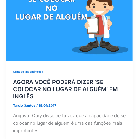
Como se fala em inglês?
AGORA VOCÊ PODERÁ DIZER ‘SE
COLOCAR NO LUGAR DE ALGUÉM’ EM
INGLÊS
Tarcio Santos
/
18/01/2017
Augusto Cury disse certa vez que a capacidade de se
colocar no lugar de alguém é uma das funções mais
importantes