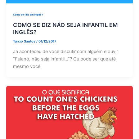
Como se fala em inglês?
COMO SE DIZ NÃO SEJA INFANTIL EM
INGLÊS?
Tarcio Santos
/
01/12/2017
Já aconteceu de você discutir com alguém e ouvir
“Fulano, não seja infantil…”? Ou pode ser que até
mesmo você