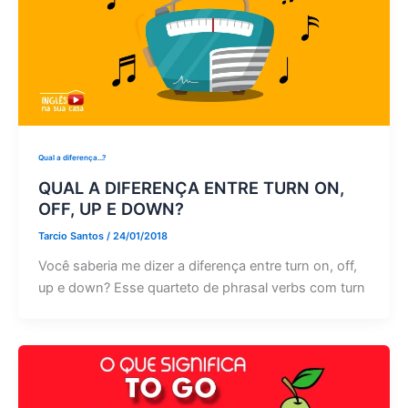
Qual a diferença...?
QUAL A DIFERENÇA ENTRE TURN ON,
OFF, UP E DOWN?
Tarcio Santos
/
24/01/2018
Você saberia me dizer a diferença entre turn on, off,
up e down? Esse quarteto de phrasal verbs com turn