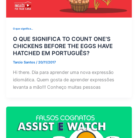
O que significa...
O QUE SIGNIFICA TO COUNT ONE’S
CHICKENS BEFORE THE EGGS HAVE
HATCHED EM PORTUGUÊS?
Tarcio Santos
/
20/11/2017
Hi there. Dia para aprender uma nova expressão
idiomática. Quem gosta de aprender expressões
levanta a mão!!! Conheço muitas pessoas