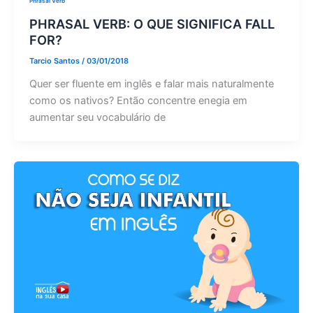
Phrasal Verb
PHRASAL VERB: O QUE SIGNIFICA FALL
FOR?
Tarcio Santos
/
03/01/2018
Quer ser fluente em inglês e falar mais naturalmente
como os nativos? Então concentre enegia em
aumentar seu vocabulário de