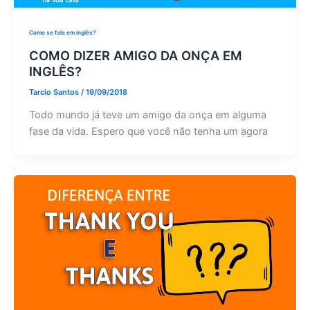
Como se fala em inglês?
COMO DIZER AMIGO DA ONÇA EM
INGLÊS?
Tarcio Santos
/
19/09/2018
Todo mundo já teve um amigo da onça em alguma
fase da vida. Espero que você não tenha um agora