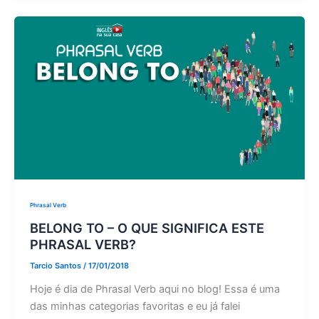
Phrasal Verb
BELONG TO – O QUE SIGNIFICA ESTE
PHRASAL VERB?
Tarcio Santos
/
17/01/2018
Hoje é dia de Phrasal Verb aqui no blog! Essa é uma
das minhas categorias favoritas e eu já falei