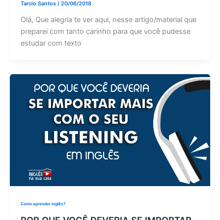
Tarcio Santos
/
20/06/2018
Olá, Que alegria te ver aqui, nesse artigo/material que
preparei com tanto carinho para que você pudesse
estudar com texto
Como aprender inglês?
POR QUE VOCÊ DEVERIA SE IMPORTAR