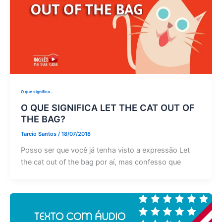
O que significa...
O QUE SIGNIFICA LET THE CAT OUT OF
THE BAG?
Tarcio Santos
/
18/07/2018
Posso ser que você já tenha visto a expressão Let
the cat out of the bag por aí, mas confesso que