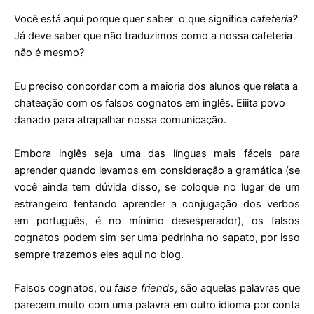
Você está aqui porque quer saber
o que significa
cafeteria?
Já deve saber que não traduzimos como a nossa cafeteria
não é mesmo?
Eu preciso concordar com a maioria dos alunos que relata a
chateação com os falsos cognatos em inglês. Eiiita povo
danado para atrapalhar nossa comunicação.
Embora inglês seja uma das línguas mais fáceis para
aprender quando levamos em consideração a gramática (se
você ainda tem dúvida disso, se coloque no lugar de um
estrangeiro tentando aprender a conjugação dos verbos
em português, é no mínimo desesperador), os falsos
cognatos podem sim ser uma pedrinha no sapato, por isso
sempre trazemos eles aqui no blog.
Falsos cognatos, ou
false friends
, são aquelas palavras que
parecem muito com uma palavra em outro idioma por conta