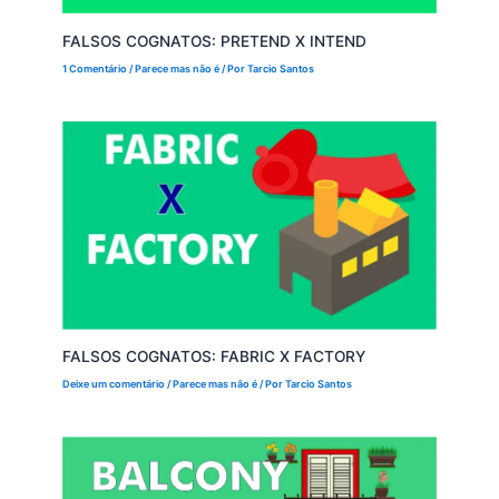
FALSOS COGNATOS: PRETEND X INTEND
1 Comentário
/
Parece mas não é
/ Por
Tarcio Santos
FALSOS COGNATOS: FABRIC X FACTORY
Deixe um comentário
/
Parece mas não é
/ Por
Tarcio Santos