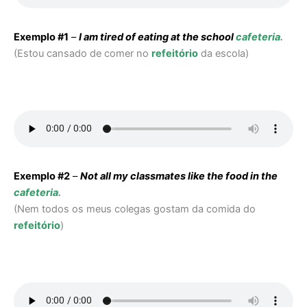
Exemplo #1
–
I am tired of eating at the school
cafeteria
.
(
Estou cansado de comer no
refeitório
da escola
)
Exemplo #2
–
Not all my classmates like the food in the
cafeteria
.
(
Nem todos os meus colegas gostam da comida do
refeitório
)