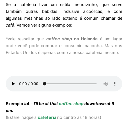
Se a cafeteria tiver um estilo menorzinho, que serve
também outras bebidas, inclusive alcoólicas, e com
algumas mesinhas ao lado externo é comum chamar de
café
. Vamos ver alguns exemplos:
*vale ressaltar que
coffee shop
na Holanda
é um lugar
onde você pode comprar e consumir maconha. Mas nos
Estados Unidos é apenas como a nossa cafeteria mesmo.
Exemplo #4
–
I’ll be at that
coffee shop
downtown at 6
pm
.
(Estarei naquela
cafeteria
no centro as 18 horas)