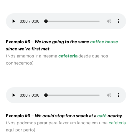
Exemplo #5
–
We love going to the same
coffee house
since we’ve first met.
(Nós amamos ir a mesma
cafeteria
desde que nos
conhecemos)
Exemplo #6
–
We could stop for a snack at a
café
nearby
.
(Nós podemos parar para fazer um lanche em uma
cafeteria
aqui por perto)