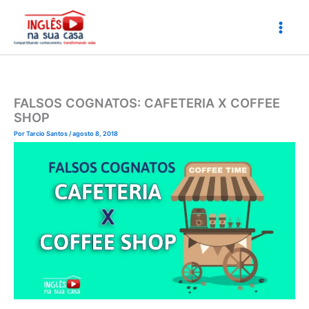
Ir
para
o
conteúdo
FALSOS COGNATOS: CAFETERIA X COFFEE
SHOP
Por
Tarcio Santos
/
agosto 8, 2018