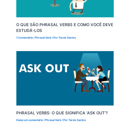
O QUE SÃO PHRASAL VERBS E COMO VOCÊ DEVE
ESTUDÁ-LOS
1 Comentário
/
Phrasal Verb
/ Por
Tarcio Santos
PHRASAL VERBS: O QUE SIGNIFICA ‘ASK OUT’?
Deixe um comentário
/
Phrasal Verb
/ Por
Tarcio Santos