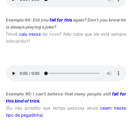
Exemplo #4:
Did you
fall for this
again? Don’t you know he
is always playing a joke?
(Você
caiu nessa
de novo? Não sabe que ele está sempre
brincando?)
Exemplo #5:
I can’t believe that many people still
fall for
this kind of trick
.
(Eu não acredito que tantas pessoas ainda
caiam nesse
tipo de pegadinha
)