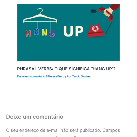
PHRASAL VERBS: O QUE SIGNIFICA “HANG UP”?
Deixe um comentário
/
Phrasal Verb
/ Por
Tarcio Santos
Deixe um comentário
O seu endereço de e-mail não será publicado.
Campos