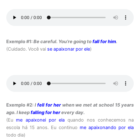
Exemplo #1:
Be careful. You’re going to
fall for
him
.
(Cuidado. Você vai
se apaixonar por
ele
)
Exemplo #2:
I
fell for her
when we met at school 15 years
ago. I keep
falling for her
every day.
(Eu
me apaixonei por ela
quando nos conhecemos na
escola há 15 anos. Eu continuo
me apaixonando por ela
todo dia)