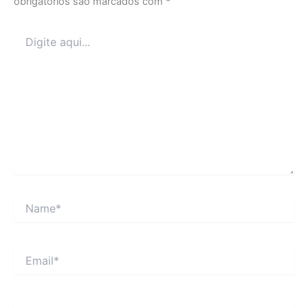
obrigatórios são marcados com
*
Digite
aqui...
Name*
Email*
Website