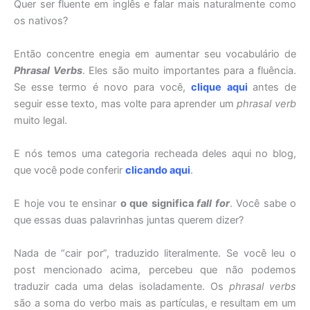
Quer ser fluente em inglês e falar mais naturalmente como
os nativos?
Então concentre enegia em aumentar seu vocabulário de
Phrasal Verbs
. Eles são muito importantes para a fluência.
Se esse termo é novo para você,
clique aqui
antes de
seguir esse texto, mas volte para aprender um
phrasal verb
muito legal.
E nós temos uma categoria recheada deles aqui no blog,
que você pode conferir
clicando aqui
.
E hoje vou te ensinar
o que significa
fall for
. Você sabe o
que essas duas palavrinhas juntas querem dizer?
Nada de “cair por”, traduzido literalmente. Se você leu o
post mencionado acima, percebeu que não podemos
traduzir cada uma delas isoladamente. Os
phrasal verbs
são a soma do verbo mais as partículas, e resultam em um