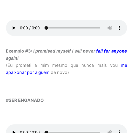
Exemplo #3:
I promised myself I will never
fall for anyone
again!
(Eu prometi a mim mesmo que nunca mais vou
me
apaixonar por alguém
de novo)
#SER ENGANADO