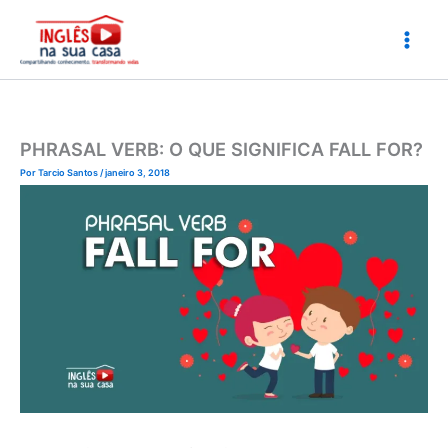
Ir
para
o
conteúdo
PHRASAL VERB: O QUE SIGNIFICA FALL FOR?
Por
Tarcio Santos
/
janeiro 3, 2018