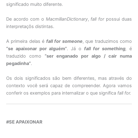
significado muito diferente.
De acordo com o
MacmillanDictionary
,
fall for
possui duas
interpretaçõs distintas.
A primeira delas é
fall for someone
, que traduzimos como
“se apaixonar por alguém”
. Já o
fall for something
,
é
traduzido como
“ser enganado por algo / cair numa
pegadinha”
.
Os dois significados são bem diferentes, mas através do
contexto você será capaz de compreender. Agora vamos
conferir os exemplos para internalizar o que significa
fall for.
#SE APAIXONAR