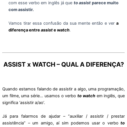
com esse verbo em inglês já que
to assist
parece muito
com assistir.
Vamos tirar essa confusão da sua mente então e ver
a
diferença entre
assist
e
watch
.
ASSIST x WATCH – QUAL A DIFERENÇA?
Quando estamos falando de assistir a algo, uma programação,
um filme, uma série… usamos o verbo
to watch
em inglês, que
significa ‘assistir a/ao’.
Já para falarmos de ajudar – “auxiliar / assistir / prestar
assistência” – um amigo, aí sim podemos usar o verbo
to