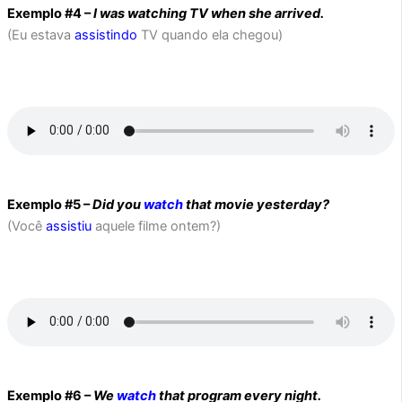
Exemplo #4 –
I was watching TV when she arrived.
(Eu estava
assistindo
TV quando ela chegou)
Exemplo #5 –
Did you
watch
that movie yesterday?
(Você
assistiu
aquele filme ontem?)
Exemplo #6 –
We
watch
that program every night.