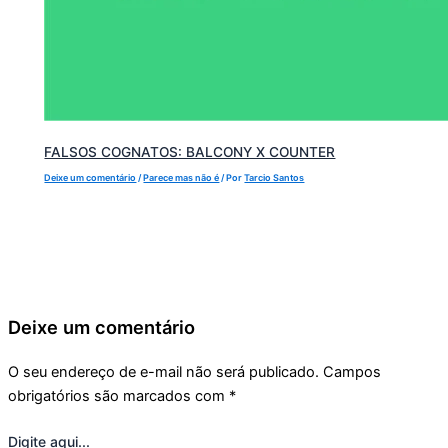
FALSOS COGNATOS: BALCONY X COUNTER
Deixe um comentário
/
Parece mas não é
/ Por
Tarcio Santos
Deixe um comentário
O seu endereço de e-mail não será publicado.
Campos
obrigatórios são marcados com
*
Digite aqui...