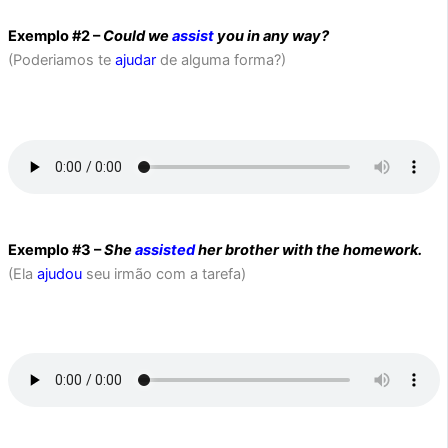
Exemplo #2 –
Could we
assist
you in any way?
(Poderiamos te
ajudar
de alguma forma?)
Exemplo #3 –
She
assisted
her brother with the homework.
(Ela
ajudou
seu irmão com a tarefa)