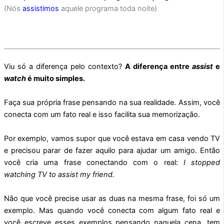
(Nós
assistimos
aquele programa toda noite)
Viu só a diferença pelo contexto?
A diferença entre
assist
e
watch
é muito simples.
Faça sua própria frase pensando na sua realidade. Assim, você
conecta com um fato real e isso facilita sua memorização.
Por exemplo, vamos supor que você estava em casa vendo TV
e precisou parar de fazer aquilo para ajudar um amigo. Então
você cria uma frase conectando com o real:
I stopped
watching TV to assist my friend.
Não que você precise usar as duas na mesma frase, foi só um
exemplo. Mas quando você conecta com algum fato real e
você escreve esses exemplos pensando naquela cena, tem