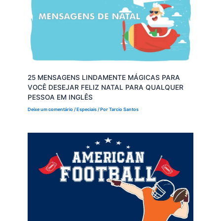
25 MENSAGENS LINDAMENTE MÁGICAS PARA
VOCÊ DESEJAR FELIZ NATAL PARA QUALQUER
PESSOA EM INGLÊS
Deixe um comentário
/
Especiais
/ Por
Tarcio Santos