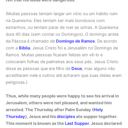
(Muitas pessoas tentam largar um vício ou um hábito ruim
na Quaresma. Eles tentam ser mais bondosos com
estranhos, ou tentam parar de roer as unhas. A Quaresma
dura 40 dias (sem contar os Domingos). O domingo antes
da Páscoa é chamado de
Domingo de Ramos
. De acordo
com a
Bíblia
, Jesus Cristo foi a Jerusalém no Domingo de
Ramos. Muitas pessoas ficaram felizes em vê-lo e
colocaram folhas de palmeiras aos seus pés. Jesus Cristo
disse as pessoas que era filho de
Deus
, mas alguns não
acreditaram nele e outros até acharam que suas ideias eram
perigosas.)
Thus, while many people were happy to see his arrival in
Jerusalem, others were not pleased, and wanted him
arrested. The Thursday after Palm Sunday (
Holy
Thursday
), Jesus and his
disciples
ate supper together.
This moment is known as the
Last Supper
. Jesus declared