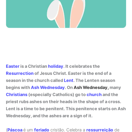
Easter
is a Christian
holiday
. It celebrates the
Resurrection
of Jesus Christ. Easter is the end of a
season in the church called
Lent
. The Lenten season
begins with
Ash Wednesday
. On
Ash Wednesday,
many
Christians
(especially Catholics) go to
church
and the
priest rubs ashes on their heads in the shape of a cross.
Lent is a time to be penitent. This penitence starts on Ash
Wednesday, and the ashes are a sign of it.
(
Páscoa
é um
feriado
cristão. Celebra a
ressurreição
de