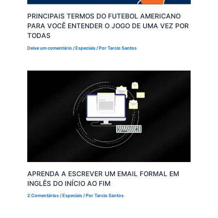
PRINCIPAIS TERMOS DO FUTEBOL AMERICANO
PARA VOCÊ ENTENDER O JOGO DE UMA VEZ POR
TODAS
Deixe um comentário
/
Especiais
/ Por
Tarcio Santos
APRENDA A ESCREVER UM EMAIL FORMAL EM
INGLÊS DO INÍCIO AO FIM
2 Comentários
/
Especiais
/ Por
Tarcio Santos