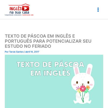
Ir
para
o
conteúdo
TEXTO DE PÁSCOA EM INGLÊS E
PORTUGUÊS PARA POTENCIALIZAR SEU
ESTUDO NO FERIADO
Por
Tarcio Santos
/
abril 14, 2017