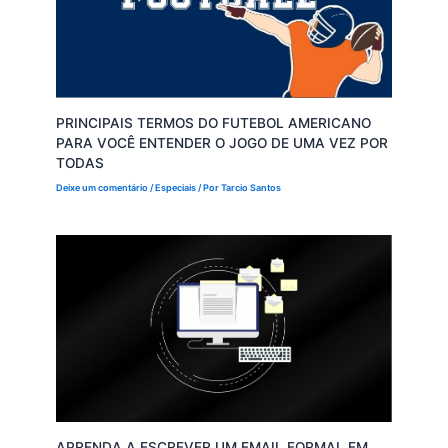
PRINCIPAIS TERMOS DO FUTEBOL AMERICANO
PARA VOCÊ ENTENDER O JOGO DE UMA VEZ POR
TODAS
Deixe um comentário
/
Especiais
/ Por
Tarcio Santos
APRENDA A ESCREVER UM EMAIL FORMAL EM