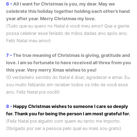
6 –
All I want for Christmas is you, my dear. May we
celebrate this holiday together holding each other’s hand
year after year. Merry Christmas my love.
(Tudo que eu quero no Natal é você meu amor! Que a gente
possa celebrar esse feriado de mãos dadas ano após ano.
Feliz Natal meu amor)
7 –
The true meaning of Christmas is giving, gratitude and
love. I am so fortunate to have received all three from you
this year. Very merry Xmas wishes to you!
(O verdadeiro sentido do Natal é doar, agradecer e amar. Eu
sou muito felizardo em receber todos os três de você esse
ano. Feliz Natal pra você!)
8 –
Happy Christmas wishes to someone I care so deeply
for. Thank you for being the person I am most grateful for.
(Feliz Natal pra alguém com quem eu tanto me importo.
Obrigado por ser a pessoa pelo qual eu mais sou grato)