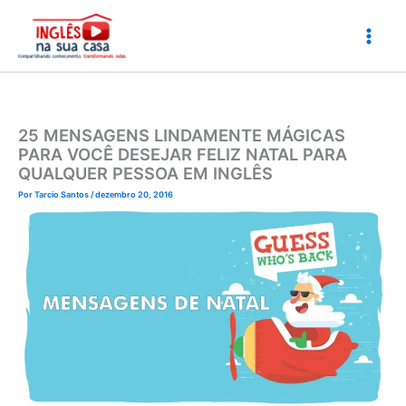
Ir
para
o
conteúdo
25 MENSAGENS LINDAMENTE MÁGICAS
PARA VOCÊ DESEJAR FELIZ NATAL PARA
QUALQUER PESSOA EM INGLÊS
Por
Tarcio Santos
/
dezembro 20, 2016