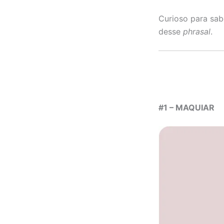
Curioso para sab
desse
phrasal
.
#1 – MAQUIAR