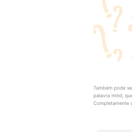
Também pode ser
palavra mind, qu
Completamente di