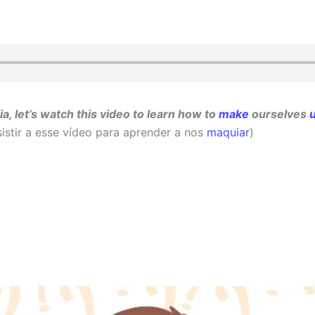
ia, let’s watch this video to learn how to
make
ourselves
sistir a esse vídeo para aprender a nos
maquiar
)