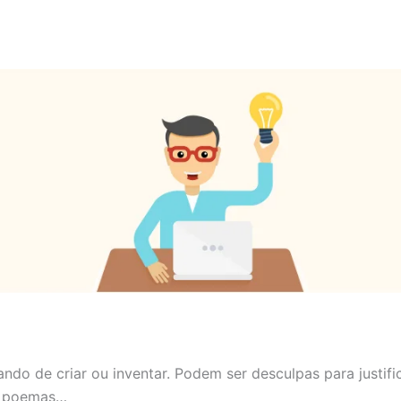
ndo de criar ou inventar. Podem ser desculpas para justific
, poemas…