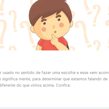
 usado no sentido de fazer uma escolha e esse vem aco
e significa mente, para determinar que estamos falando de d
ferente do que vimos acima. Confira: