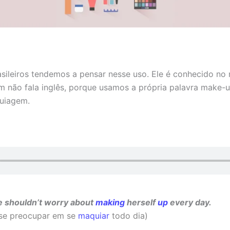
sileiros tendemos a pensar nesse uso. Ele é conhecido no 
não fala inglês, porque usamos a própria palavra make-u
quiagem.
e shouldn’t worry about
making
herself
up
every day.
 se preocupar em se
maquiar
todo dia)