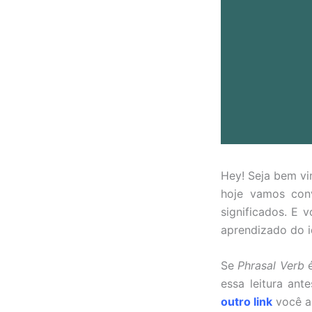
Hey! Seja bem vi
hoje vamos con
significados. E 
aprendizado do i
Se
Phrasal Verb
é
essa leitura ant
outro link
você a