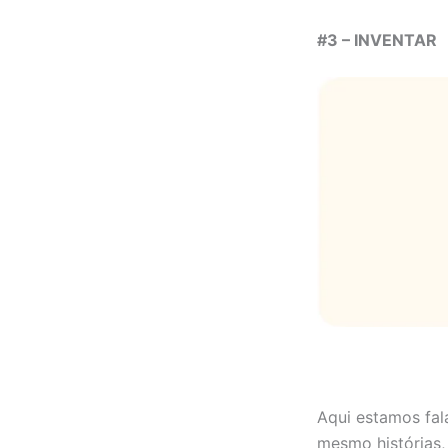
#3 – INVENTAR
Aqui estamos fala
mesmo histórias