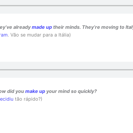
ey’ve already
made up
their minds.
They’re moving to Ital
iram
. Vão se mudar para a Itália)
ow did you
make up
your mind so quickly?
ecidiu
tão rápido?)