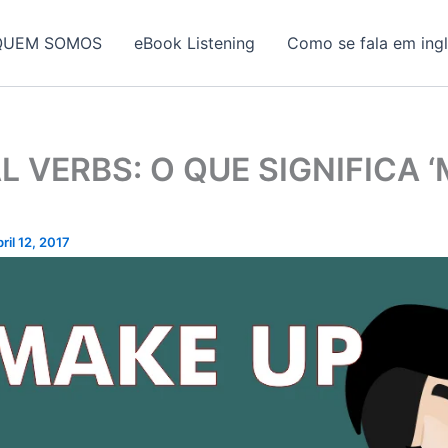
QUEM SOMOS
eBook Listening
Como se fala em ing
 VERBS: O QUE SIGNIFICA 
bril 12, 2017