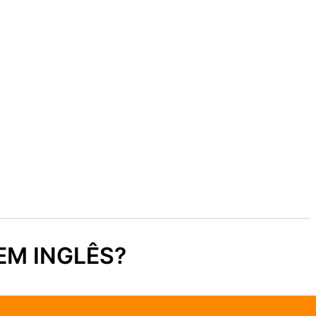
EM INGLÊS?