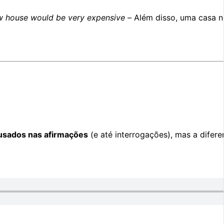
ew house would be very expensive –
Além disso, uma casa n
usados nas afirmações
(e até interrogações)
, mas a difer