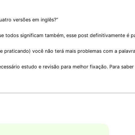
atro versões em inglês?”
e todos significam também, esse post definitivamente é p
e praticando) você não terá mais problemas com a palavr
cessário estudo e revisão para melhor fixação. Para saber