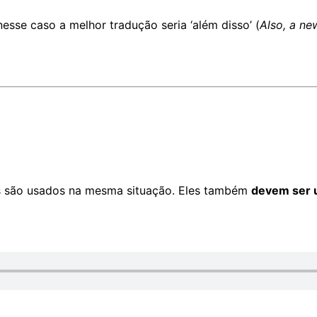
esse caso a melhor tradução seria ‘além disso’ (
Also, a n
 são usados na mesma situação
. Eles também
devem ser 