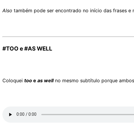
Also
também pode ser encontrado no início das frases e n
#TOO e #AS WELL
Coloquei
too
e
as well
no mesmo subtítulo porque ambos