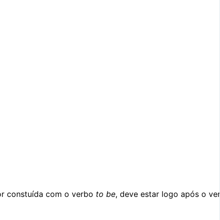
for constuída com o verbo
to be
, deve estar logo após o ve