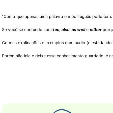
“Como que apenas uma palavra em português pode ter qu
Se você se confunde com
too, also, as well
e
either
porqu
Com as explicações e exemplos com áudio (e estudando 
Porém não leia e deixe esse conhecimento guardado, é ne