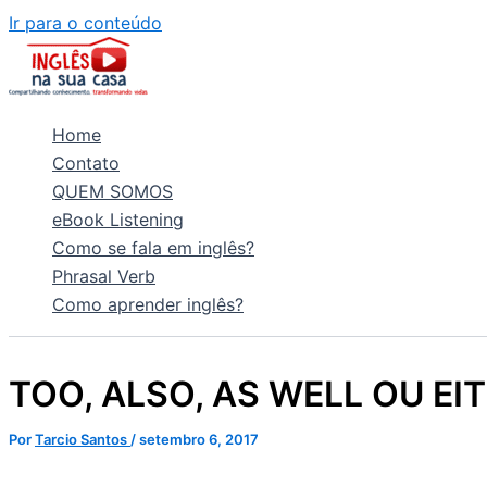
Ir para o conteúdo
Home
Contato
QUEM SOMOS
eBook Listening
Como se fala em inglês?
Phrasal Verb
Como aprender inglês?
TOO, ALSO, AS WELL OU E
Por
Tarcio Santos
/
setembro 6, 2017