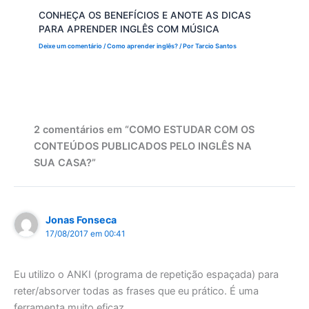
CONHEÇA OS BENEFÍCIOS E ANOTE AS DICAS
PARA APRENDER INGLÊS COM MÚSICA
Deixe um comentário
/
Como aprender inglês?
/ Por
Tarcio Santos
2 comentários em “COMO ESTUDAR COM OS
CONTEÚDOS PUBLICADOS PELO INGLÊS NA
SUA CASA?”
Jonas Fonseca
17/08/2017 em 00:41
Eu utilizo o ANKI (programa de repetição espaçada) para
reter/absorver todas as frases que eu prático. É uma
ferramenta muito eficaz.