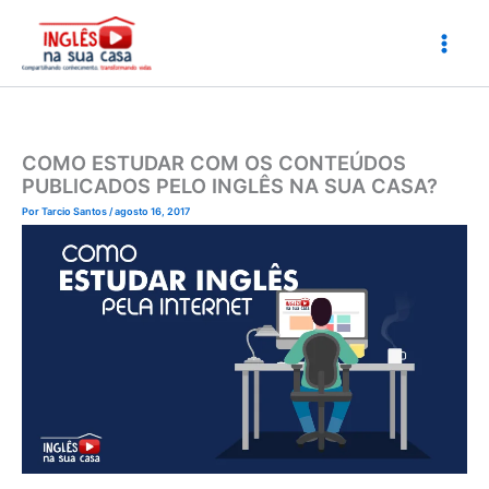
Ir
para
o
conteúdo
COMO ESTUDAR COM OS CONTEÚDOS
PUBLICADOS PELO INGLÊS NA SUA CASA?
Por
Tarcio Santos
/
agosto 16, 2017