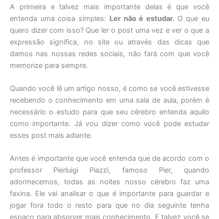
A primeira e talvez mais importante delas é que você
entenda uma coisa simples:
Ler não é estudar.
O que eu
quero dizer com isso? Que ler o post uma vez e ver o que a
expressão significa, no site ou através das dicas que
damos nas nossas redes sociais, não fará com que você
memorize para sempre.
Quando você lê um artigo nosso, é como se você estivesse
recebendo o conhecimento em uma sala de aula, porém é
necessário o estudo para que seu cérebro entenda aquilo
como importante. Já vou dizer como você pode estudar
esses post mais adiante.
Antes é importante que você entenda que de acordo com o
professor Pierluigi Piazzi, famoso Pier
, quando
adormecemos, todas as noites nosso cérebro faz uma
faxina. Ele vai analisar o que é importante para guardar e
jogar fora todo o resto para que no dia seguinte tenha
espaço para absorver mais conhecimento. E talvez você se