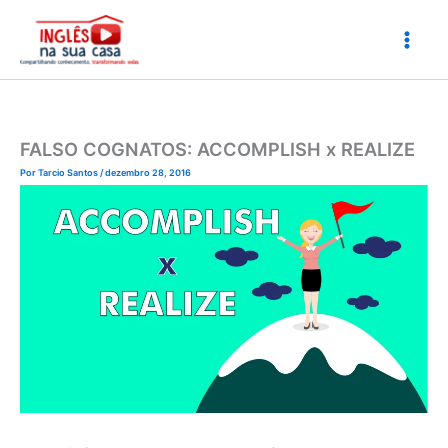
Ir
para
o
conteúdo
FALSO COGNATOS: ACCOMPLISH x REALIZE
Por
Tarcio Santos
/
dezembro 28, 2016