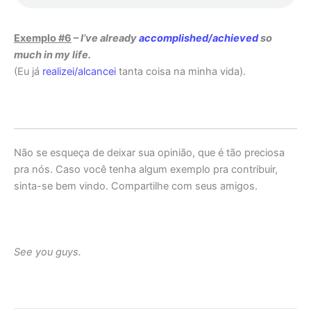
Exemplo #6
–
I’ve already
accomplished/achieved
so
much in my life.
(Eu já
realizei/alcancei
tanta coisa na minha vida).
Não se esqueça de deixar sua opinião, que é tão preciosa
pra nós. Caso você tenha algum exemplo pra contribuir,
sinta-se bem vindo. Compartilhe com seus amigos.
See you guys.