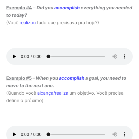
Exemplo #4
–
Did you
accomplish
everything you needed
to today?
(Você
realizou
tudo que precisava pra hoje?)
Exemplo #5
–
When you
accomplish
a goal, you need to
move to the next one
.
(Quando você
alcança/realiza
um objetivo. Você precisa
definir o próximo)