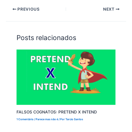
PREVIOUS
NEXT
Posts relacionados
FALSOS COGNATOS: PRETEND X INTEND
1 Comentário
/
Parece mas não é
/ Por
Tarcio Santos