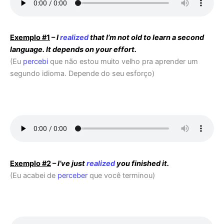
Exemplo #1
–
I
realized
that I’m not old to learn a second
language.
It depends on your effort.
(Eu
percebi
que não estou muito velho pra aprender um
segundo idioma. Depende do seu esforço)
Exemplo #2
–
I’ve just
realized
you finished it.
(Eu acabei de
perceber
que você terminou)