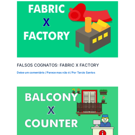
FALSOS COGNATOS: FABRIC X FACTORY
Deixe um comentário
/
Parece mas não é
/ Por
Tarcio Santos