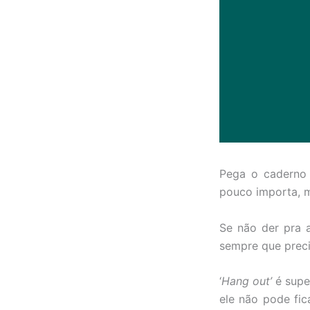
Pega o caderno 
pouco importa, 
Se não der pra 
sempre que preci
‘
Hang out’
é supe
ele não pode fic