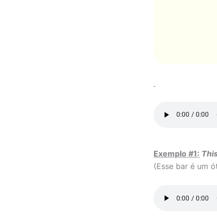
Exemplo #1:
This
(Esse bar é um ó