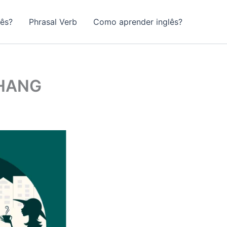
lês?
Phrasal Verb
Como aprender inglês?
‘HANG