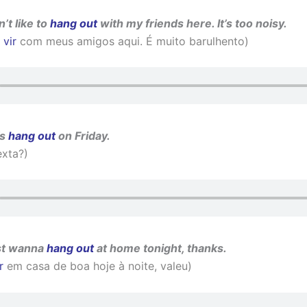
n’t like to
hang out
with my friends here.
It’s too noisy.
vir
com meus amigos aqui. É muito barulhento)
’s
hang out
on Friday.
xta?)
ust wanna
hang out
at home tonight, thanks.
r
em casa de boa hoje à noite, valeu)