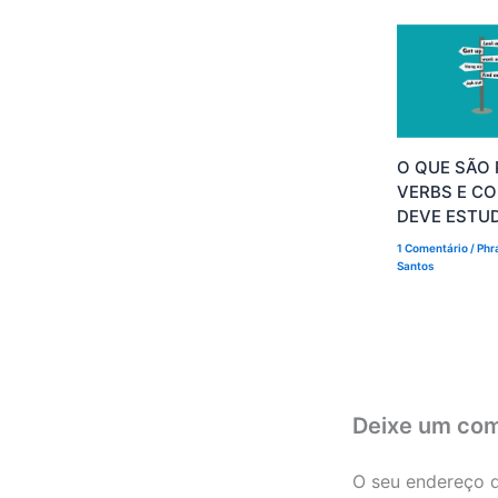
O QUE SÃO
VERBS E C
DEVE ESTU
1 Comentário
/
Phr
Santos
Deixe um com
O seu endereço d