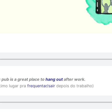
 pub is a great place to
hang out
after work.
timo lugar pra
frequentar/sair
depois do trabalho)