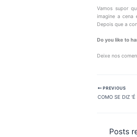
Vamos supor qu
imagine a cena 
Depois que a con
Do you like to h
Deixe nos coment
PREVIOUS
Posts r