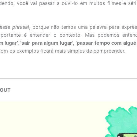
endo, você vai passar a ouvi-lo em muitos filmes e sér
r esse
phrasal
, porque não temos uma palavra para expr
mportante é entender o contexto. Mas podemos entende
m lugar’, ‘sair para algum lugar’, ‘passar tempo com algu
Com os exemplos ficará mais simples de compreender.
 OUT