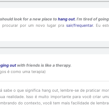
hould look for a new place to
hang out
. I’m tired of goin
a procurar por um novo lugar pra
sair/frequentar
. Eu est
ging out
with friends is like a therapy.
os é como uma terapia)
á sabe o que significa hang out, lembre-se de praticar mo
ua realidade. Isso é muito importante para você criar 
lembrando do contexto, você tem mais facilidade de lembrar