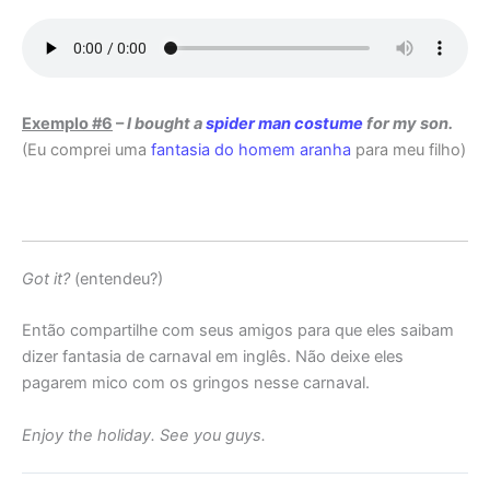
Exemplo #6
–
I bought a
spider man costume
for my son.
(Eu comprei uma
fantasia do homem aranha
para meu filho)
Got it?
(entendeu?)
Então compartilhe com seus amigos para que eles saibam
dizer fantasia de carnaval em inglês. Não deixe eles
pagarem mico com os gringos nesse carnaval.
Enjoy the holiday. See you guys.