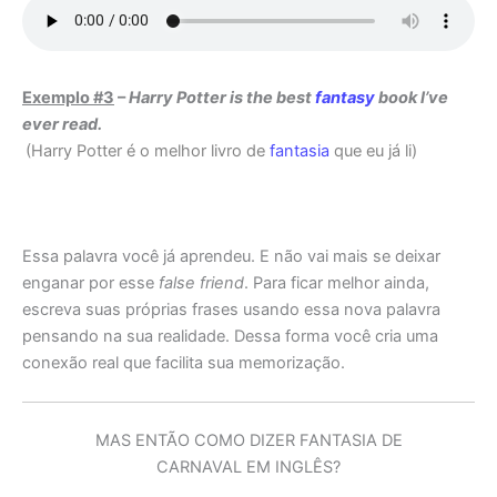
Exemplo #3
–
Harry Potter is the best
fantasy
book I’ve
ever read.
(Harry Potter é o melhor livro de
fantasia
que eu já li)
Essa palavra você já aprendeu. E não vai mais se deixar
enganar por esse
false friend
. Para ficar melhor ainda,
escreva suas próprias frases usando essa nova palavra
pensando na sua realidade. Dessa forma você cria uma
conexão real que facilita sua memorização.
MAS ENTÃO COMO DIZER FANTASIA DE
CARNAVAL EM INGLÊS?