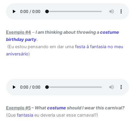
Exemplo #4
–
I am thinking about throwing a
costume
birthday party
.
(Eu estou pensando em dar uma
festa à fantasia no meu
aniversário
)
Exemplo #5
–
What
costume
should I wear this carnival?
(Que
fantasia
eu deveria usar esse carnaval?)