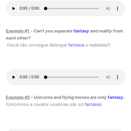
Exemplo #1
–
Can’t you separate
fantasy
and reality from
each other?
(Você não consegue distinguir
fantasia
e realidade?)
Exemplo #2
–
Unicorns and flying horses are only
fantasy
.
(Unicórnios e cavalos voadores são só
fantasia
)