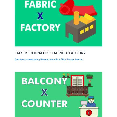
FALSOS COGNATOS: FABRIC X FACTORY
Deixe um comentário
/
Parece mas não é
/ Por
Tarcio Santos