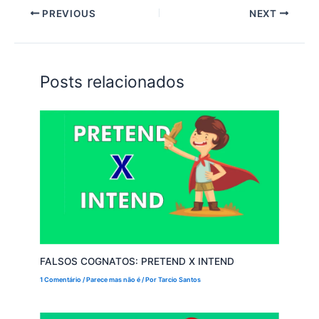
PREVIOUS
NEXT
Posts relacionados
FALSOS COGNATOS: PRETEND X INTEND
1 Comentário
/
Parece mas não é
/ Por
Tarcio Santos