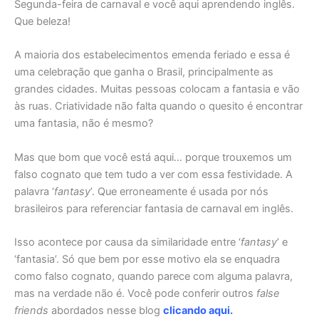
Segunda-feira de carnaval e você aqui aprendendo inglês.
Que beleza!
A maioria dos estabelecimentos emenda feriado e essa é
uma celebração que ganha o Brasil, principalmente as
grandes cidades. Muitas pessoas colocam a fantasia e vão
às ruas. Criatividade não falta quando o quesito é encontrar
uma fantasia, não é mesmo?
Mas que bom que você está aqui… porque trouxemos um
falso cognato que tem tudo a ver com essa festividade. A
palavra ‘
fantasy
’. Que erroneamente é usada por nós
brasileiros para referenciar fantasia de carnaval em inglês.
Isso acontece por causa da similaridade entre ‘
fantasy
’ e
‘fantasia’. Só que bem por esse motivo ela se enquadra
como falso cognato, quando parece com alguma palavra,
mas na verdade não é. Você pode conferir outros
false
friends
abordados nesse blog
clicando aqui
.