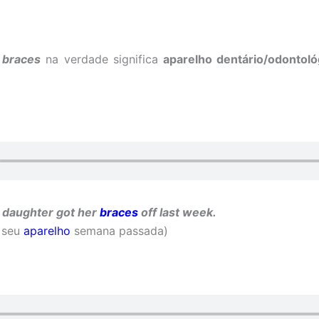
o
braces
na verdade significa
aparelho dentário/odontoló
 daughter got her
braces
off last week.
u seu
aparelho
semana passada)