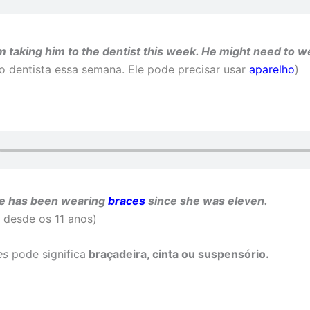
am taking him to the dentist this week. He might need to 
ao dentista essa semana. Ele pode precisar usar
aparelho
)
e has been wearing
braces
since she was eleven.
desde os 11 anos)
es
pode significa
braçadeira, cinta ou suspensório.