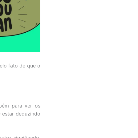
elo fato de que o
bém para ver os
e estar deduzindo
tro significado.