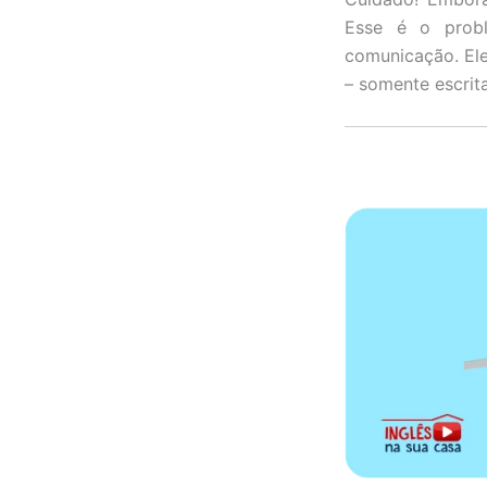
Esse é o prob
comunicação. Ele
– somente escrit