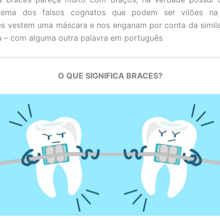
lema dos falsos cognatos que podem ser vilões na
s vestem uma máscara e nos enganam por conta da simila
a – com alguma outra palavra em português
O QUE SIGNIFICA BRACES?