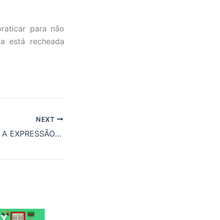
raticar para não
ia está recheada
NEXT
O QUE SIGNIFICA A EXPRESSÃO A PENNY FOR YOUR THOUGHTS?