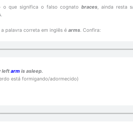
o o que significa o falso cognato
braces
, ainda resta s
s
.
 a palavra correta em inglês é
arms
. Confira:
 left
arm
is asleep.
rdo está formigando/adormecido)