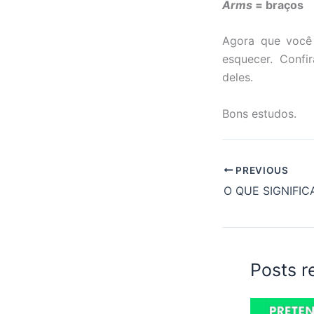
Arms
= braços
Agora que você 
esquecer. Confi
deles.
Bons estudos.
PREVIOUS
O QUE SIGNIFIC
Posts r