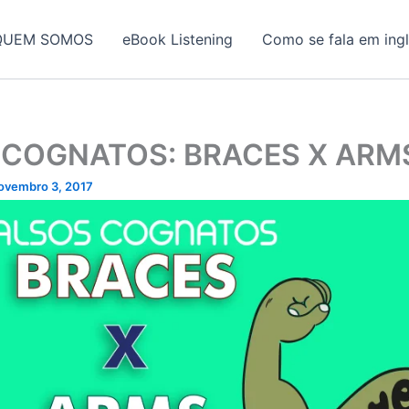
QUEM SOMOS
eBook Listening
Como se fala em ing
 COGNATOS: BRACES X ARM
ovembro 3, 2017