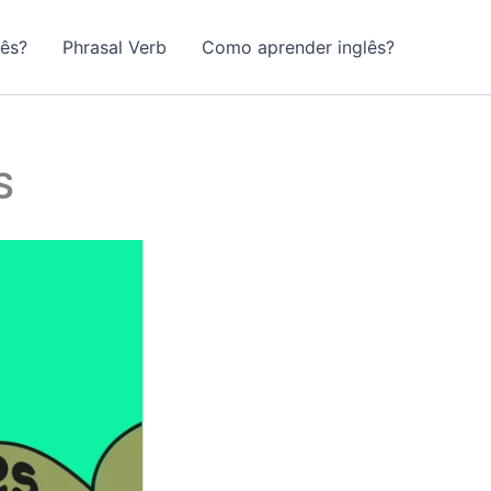
lês?
Phrasal Verb
Como aprender inglês?
S