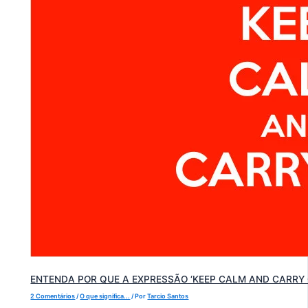
ENTENDA POR QUE A EXPRESSÃO ‘KEEP CALM AND CARRY
2 Comentários
/
O que significa...
/ Por
Tarcio Santos