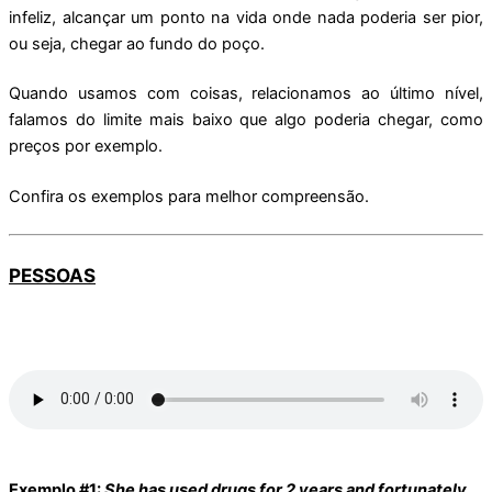
infeliz, alcançar um ponto na vida onde nada poderia ser pior,
ou seja, chegar ao fundo do poço.
Quando usamos com coisas, relacionamos ao último nível,
falamos do limite mais baixo que algo poderia chegar, como
preços por exemplo.
Confira os exemplos para melhor compreensão.
PESSOAS
Exemplo #1:
She has used drugs for 2 years and fortunately