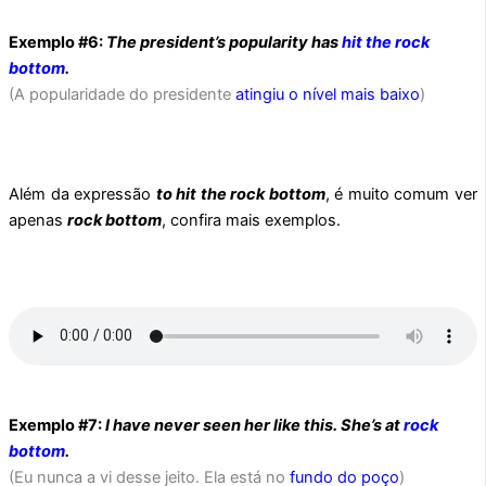
Exemplo #6:
The president’s popularity has
hit the rock
bottom
.
(A popularidade do presidente
atingiu o nível mais baixo
)
Além da expressão
to hit the rock bottom
, é muito comum ver
apenas
rock bottom
, confira mais exemplos.
Exemplo #7:
I have never seen her like this. She’s at
rock
bottom
.
(Eu nunca a vi desse jeito. Ela está no
fundo do poço
)