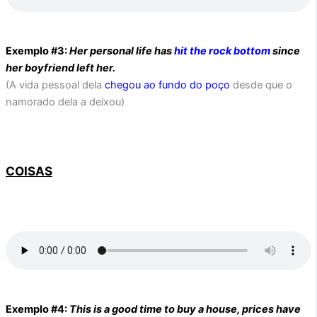
Exemplo #3:
Her personal life has
hit the rock bottom
since
her boyfriend left her.
(A vida pessoal dela
chegou ao fundo do poço
desde que o
namorado dela a deixou)
COISAS
Exemplo #4:
This is a good time to buy a house, prices have