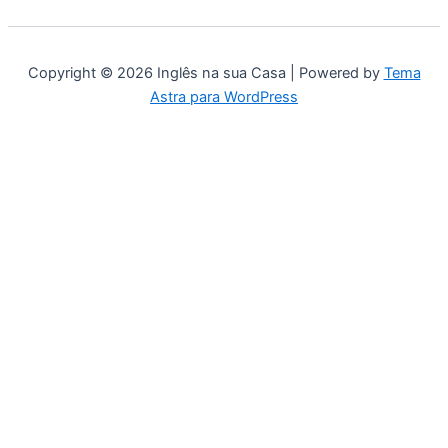
Copyright © 2026 Inglês na sua Casa | Powered by
Tema
Astra para WordPress