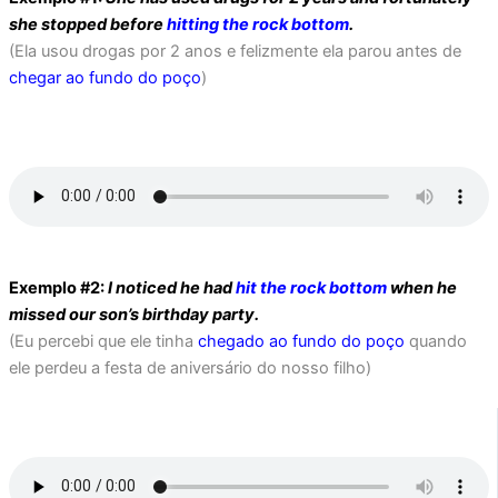
she stopped before
hitting the rock bottom
.
(Ela usou drogas por 2 anos e felizmente ela parou antes de
chegar ao fundo do poço
)
Exemplo #2:
I noticed he had
hit the rock bottom
when he
missed our son’s birthday party.
(Eu percebi que ele tinha
chegado ao fundo do poço
quando
ele perdeu a festa de aniversário do nosso filho)