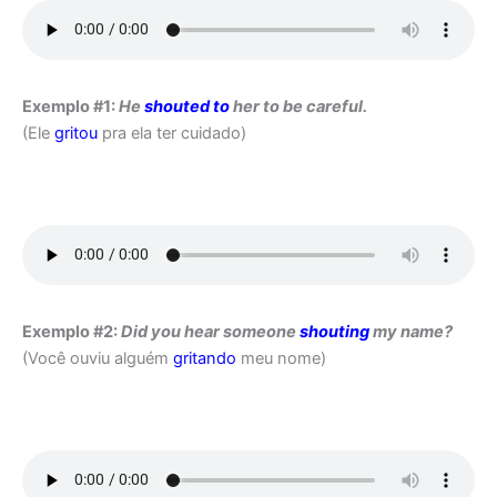
Exemplo #1:
He
shouted to
her to be careful.
(Ele
gritou
pra ela ter cuidado)
Exemplo #2:
Did you hear someone
shouting
my name?
(Você ouviu alguém
gritando
meu nome)