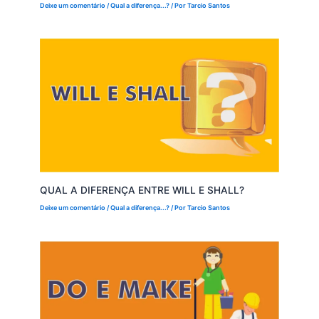
Deixe um comentário
/
Qual a diferença...?
/ Por
Tarcio Santos
QUAL A DIFERENÇA ENTRE WILL E SHALL?
Deixe um comentário
/
Qual a diferença...?
/ Por
Tarcio Santos