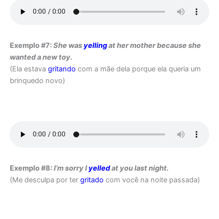
Exemplo #7:
She was
yelling
at her mother because she
wanted a new toy.
(Ela estava
gritando
com a mãe dela porque ela queria um
brinquedo novo)
Exemplo #8:
I’m sorry I
yelled
at you last night.
(Me desculpa por ter
gritado
com você na noite passada)