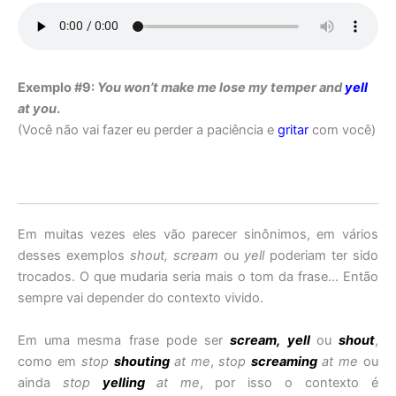
Exemplo #9:
You won’t make me lose my temper and
yell
at you
.
(Você não vai fazer eu perder a paciência e
gritar
com você)
Em muitas vezes eles vão parecer sinônimos, em vários
desses exemplos
shout, scream
ou
yell
poderiam ter sido
trocados. O que mudaria seria mais o tom da frase… Então
sempre vai depender do contexto vivido.
Em uma mesma frase pode ser
scream, yell
ou
shout
,
como em
stop
shouting
at me
,
stop
screaming
at me
ou
ainda
stop
yelling
at me
, por isso o contexto é