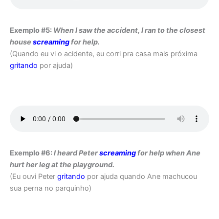
Exemplo #5:
When I saw the accident, I ran to the closest
house
screaming
for help.
(Quando eu vi o acidente, eu corri pra casa mais próxima
gritando
por ajuda)
Exemplo #6:
I heard Peter
screaming
for help when Ane
hurt her leg at the playground.
(Eu ouvi Peter
gritando
por ajuda quando Ane machucou
sua perna no parquinho)