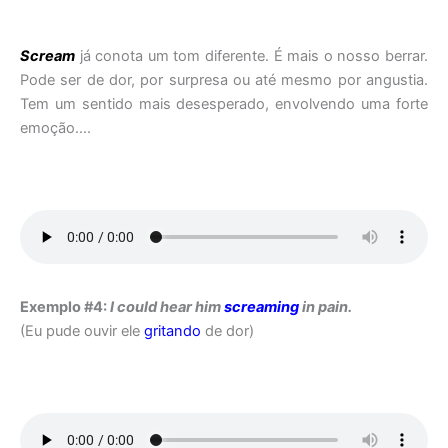
Scream
já conota um tom diferente. É mais o nosso berrar.
Pode ser de dor, por surpresa ou até mesmo por angustia.
Tem um sentido mais desesperado, envolvendo uma forte
emoção….
Exemplo #4:
I could hear him
screaming
in pain.
(Eu pude ouvir ele
gritando
de dor)