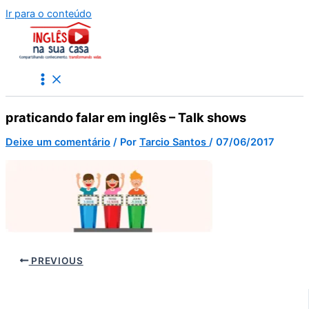
Ir para o conteúdo
praticando falar em inglês – Talk shows
Deixe um comentário
/ Por
Tarcio Santos
/
07/06/2017
PREVIOUS