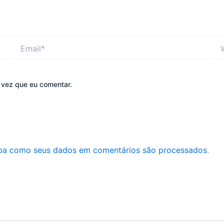
Email*
Web
 vez que eu comentar.
ba como seus dados em comentários são processados
.