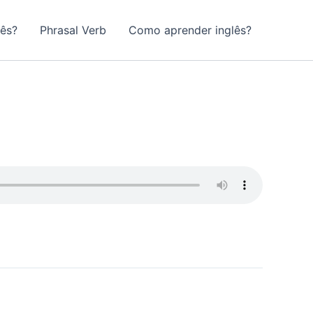
lês?
Phrasal Verb
Como aprender inglês?