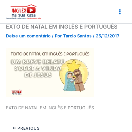
Ir
para
o
conteúdo
EXTO DE NATAL EM INGLÊS E PORTUGUÊS
Deixe um comentário
/ Por
Tarcio Santos
/
25/12/2017
EXTO DE NATAL EM INGLÊS E PORTUGUÊS
PREVIOUS