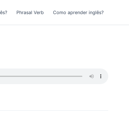
lês?
Phrasal Verb
Como aprender inglês?