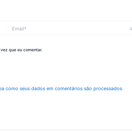
Email*
Web
 vez que eu comentar.
ba como seus dados em comentários são processados
.