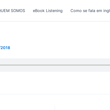
QUEM SOMOS
eBook Listening
Como se fala em ing
/2018