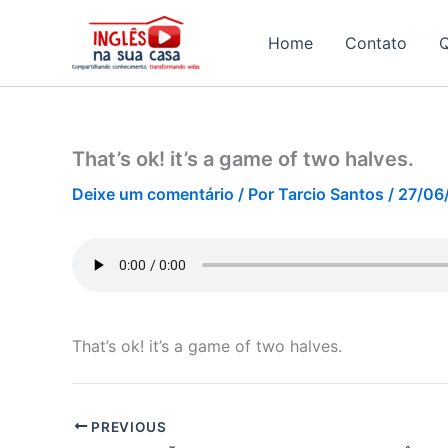
Ir
para
Home
Contato
o
conteúdo
That’s ok! it’s a game of two halves.
Deixe um comentário
/ Por
Tarcio Santos
/
27/06
That’s ok! it’s a game of two halves.
PREVIOUS