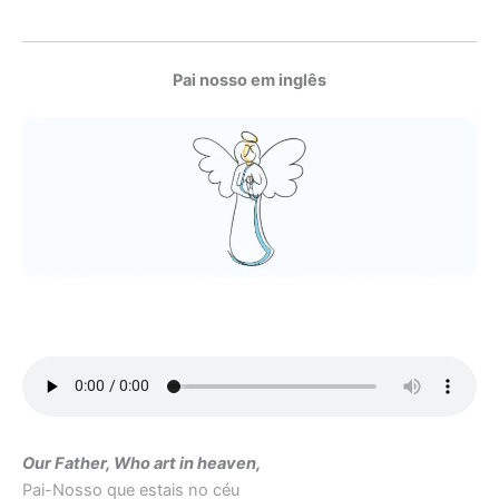
Pai nosso em inglês
Our Father, Who art in heaven,
Pai-Nosso que estais no céu