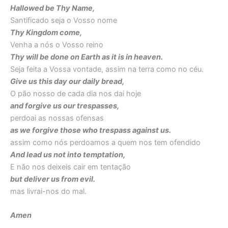
Hallowed be Thy Name,
Santificado seja o Vosso nome
Thy Kingdom come,
Venha a nós o Vosso reino
Thy will be done on Earth as it is in heaven.
Seja feita a Vossa vontade, assim na terra como no céu.
Give us this day our daily bread,
O pão nosso de cada dia nos dai hoje
and forgive us our trespasses,
perdoai as nossas ofensas
as we forgive those who trespass against us.
assim como nós perdoamos a quem nos tem ofendido
And lead us not into temptation,
E não nos deixeis cair em tentação
but deliver us from evil.
mas livrai-nos do mal.
Amen