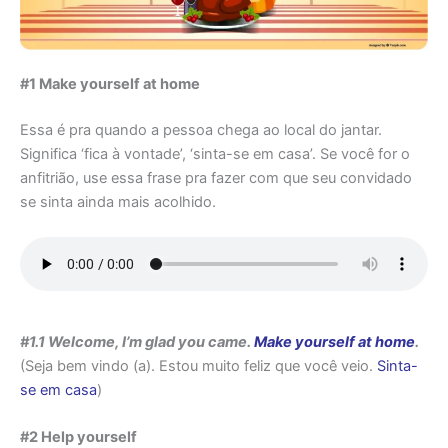
#1 Make yourself at home
Essa é pra quando a pessoa chega ao local do jantar.
Significa ‘fica à vontade’, ‘sinta-se em casa’. Se você for o
anfitrião, use essa frase pra fazer com que seu convidado
se sinta ainda mais acolhido.
#1.1 Welcome, I’m glad you came.
Make yourself at home
.
(Seja bem vindo (a). Estou muito feliz que você veio.
Sinta-
se em casa
)
#2 Help yourself