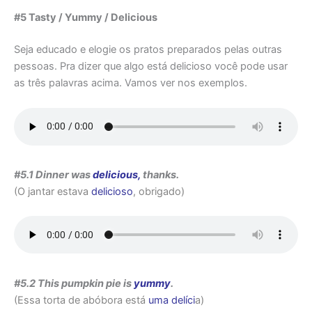
#5 Tasty / Yummy / Delicious
Seja educado e elogie os pratos preparados pelas outras
pessoas. Pra dizer que algo está delicioso você pode usar
as três palavras acima. Vamos ver nos exemplos.
#5.1 Dinner was
delicious,
thanks.
(O jantar estava
delicioso
, obrigado)
#5.2 This pumpkin pie is
yummy
.
(Essa torta de abóbora está
uma delíci
a)