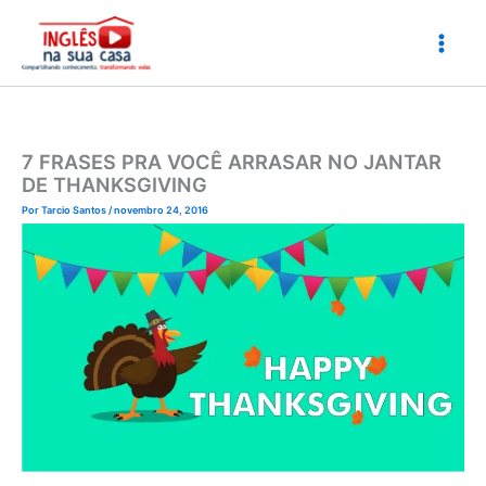
Ir
para
o
conteúdo
7 FRASES PRA VOCÊ ARRASAR NO JANTAR
DE THANKSGIVING
Por
Tarcio Santos
/
novembro 24, 2016