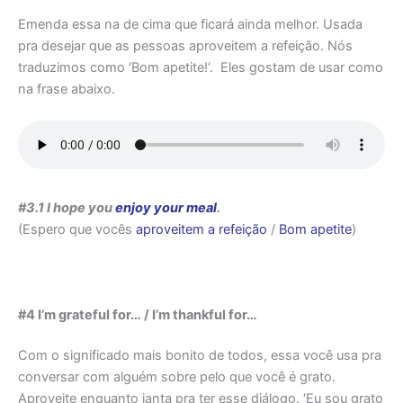
Emenda essa na de cima que ficará ainda melhor. Usada
pra desejar que as pessoas aproveitem a refeição. Nós
traduzimos como ‘Bom apetite!’. Eles gostam de usar como
na frase abaixo.
#3.1 I hope you
enjoy your meal
.
(Espero que vocês
aproveitem a refeição
/
Bom apetite
)
#4 I’m grateful for… / I’m thankful for…
Com o significado mais bonito de todos, essa você usa pra
conversar com alguém sobre pelo que você é grato.
Aproveite enquanto janta pra ter esse diálogo. ‘Eu sou grato