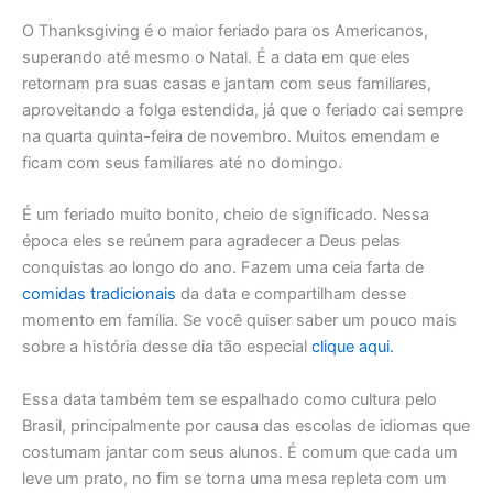
O Thanksgiving é o maior feriado para os Americanos,
superando até mesmo o Natal. É a data em que eles
retornam pra suas casas e jantam com seus familiares,
aproveitando a folga estendida, já que o feriado cai sempre
na quarta quinta-feira de novembro. Muitos emendam e
ficam com seus familiares até no domingo.
É um feriado muito bonito, cheio de significado. Nessa
época eles se reúnem para agradecer a Deus pelas
conquistas ao longo do ano. Fazem uma ceia farta de
comidas tradicionais
da data e compartilham desse
momento em família. Se você quiser saber um pouco mais
sobre a história desse dia tão especial
clique aqui.
Essa data também tem se espalhado como cultura pelo
Brasil, principalmente por causa das escolas de idiomas que
costumam jantar com seus alunos. É comum que cada um
leve um prato, no fim se torna uma mesa repleta com um