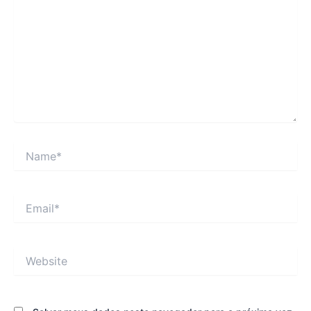
Name*
Email*
Website