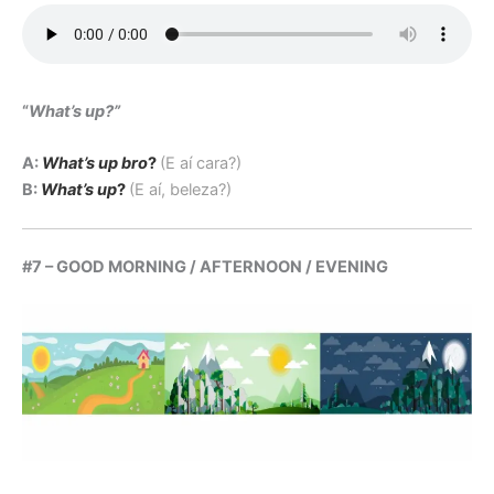
“
What’s up?”
A:
What’s up bro
?
(E aí cara?)
B:
What’s up
?
(E aí, beleza?)
#7 – GOOD MORNING / AFTERNOON / EVENING