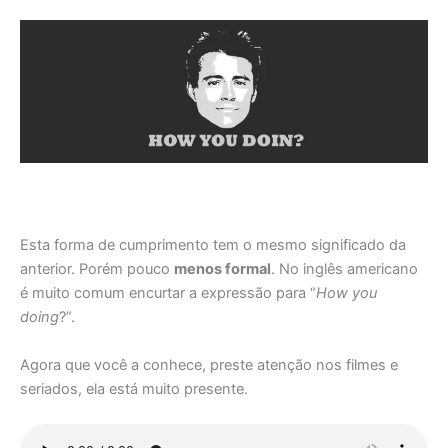
Esta forma de cumprimento tem o mesmo significado da
anterior. Porém pouco
menos formal
. No inglês americano
é muito comum encurtar a expressão para “
How you
doing
?”.
Agora que você a conhece, preste atenção nos filmes e
seriados, ela está muito presente.