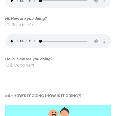
Hi. How are you doing
?
(Oi. Tudo bem?)
Hello.
How are you doing
?
(Olá. Como vai?)
#4 – HOW’S IT GOING (HOW IS IT GOING?)