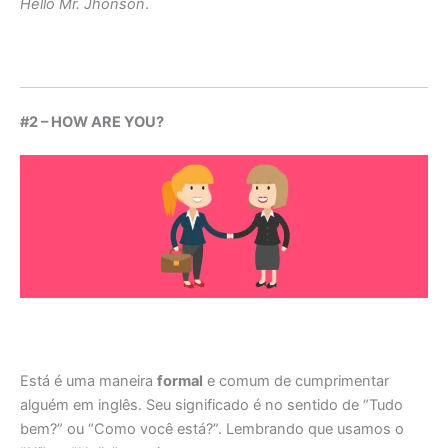
Hello Mr. Jhonson
.
#2 – HOW ARE YOU?
Está é uma maneira
formal
e comum de cumprimentar
alguém em inglês. Seu significado é no sentido de “Tudo
bem?” ou “Como você está?”. Lembrando que usamos o