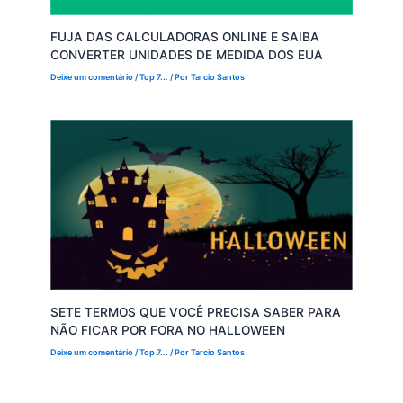
FUJA DAS CALCULADORAS ONLINE E SAIBA
CONVERTER UNIDADES DE MEDIDA DOS EUA
Deixe um comentário
/
Top 7...
/ Por
Tarcio Santos
SETE TERMOS QUE VOCÊ PRECISA SABER PARA
NÃO FICAR POR FORA NO HALLOWEEN
Deixe um comentário
/
Top 7...
/ Por
Tarcio Santos