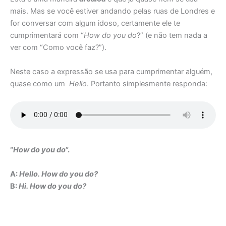
mais. Mas se você estiver andando pelas ruas de Londres e
for conversar com algum idoso, certamente ele te
cumprimentará com “
How do you do
?” (e não tem nada a
ver com “Como você faz?”).
Neste caso a expressão se usa para cumprimentar alguém,
quase como um
Hello
. Portanto simplesmente responda:
“
How do you do
”.
A:
Hello. How do you do?
B:
Hi. How do you do?