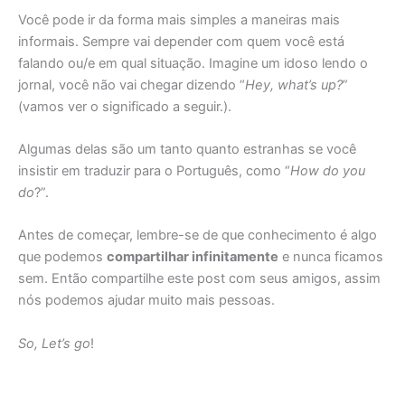
Você pode ir da forma mais simples a maneiras mais
informais. Sempre vai depender com quem você está
falando ou/e em qual situação. Imagine um idoso lendo o
jornal, você não vai chegar dizendo “
Hey, what’s up?
”
(vamos ver o significado a seguir.).
Algumas delas são um tanto quanto estranhas se você
insistir em traduzir para o Português, como “
How do you
do
?”.
Antes de começar, lembre-se de que conhecimento é algo
que podemos
compartilhar infinitamente
e nunca ficamos
sem. Então compartilhe este post com seus amigos, assim
nós podemos ajudar muito mais pessoas.
So, Let’s go
!