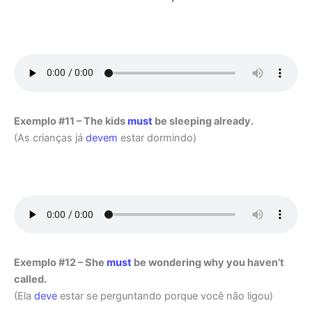
Exemplo #11 – The kids
must
be sleeping already.
(As crianças já
devem
estar dormindo)
Exemplo #12 – She
must
be wondering why you haven’t
called.
(Ela
deve
estar se perguntando porque você não ligou)