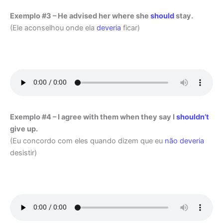
Exemplo #3 – He advised her where she
should
stay.
(Ele aconselhou onde ela
deveria
ficar)
Exemplo #4 – I agree with them when they say I
shouldn’t
give up.
(Eu concordo com eles quando dizem que eu
não deveria
desistir)