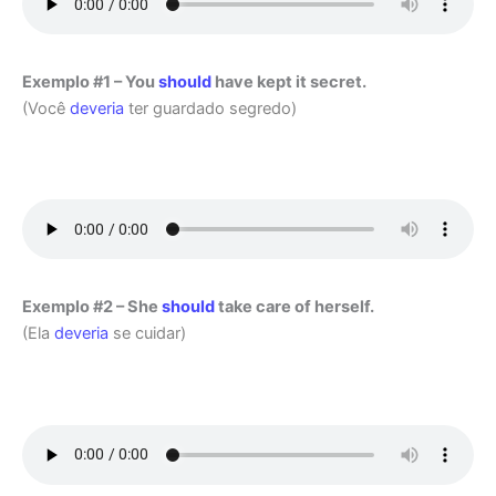
Exemplo #1 – You
should
have kept it secret.
(Você
deveria
ter guardado segredo)
Exemplo #2 – She
should
take care of herself.
(Ela
deveria
se cuidar)