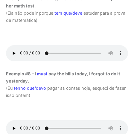
her math test.
(Ela não pode ir porque
tem que/deve
estudar para a prova
de matemática)
Exemplo #8 – I
must
pay the bills today, I forgot to do it
yesterday.
(Eu
tenho que/devo
pagar as contas hoje, esqueci de fazer
isso ontem)