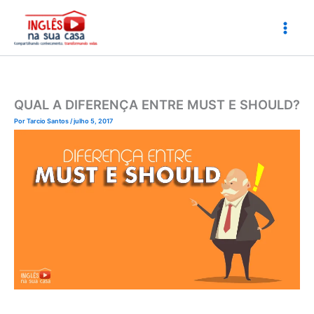
Ir
para
o
conteúdo
QUAL A DIFERENÇA ENTRE MUST E SHOULD?
Por
Tarcio Santos
/
julho 5, 2017