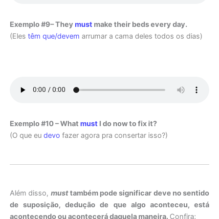
Exemplo #9– They
must
make their beds every day.
(Eles
têm que/devem
arrumar a cama deles todos os dias)
Exemplo #10 – What
must
I do now to fix it?
(O que eu
devo
fazer agora pra consertar isso?)
Além disso,
must
também pode significar deve no sentido
de suposição, dedução de que algo aconteceu, está
acontecendo ou acontecerá daquela maneira.
Confira: