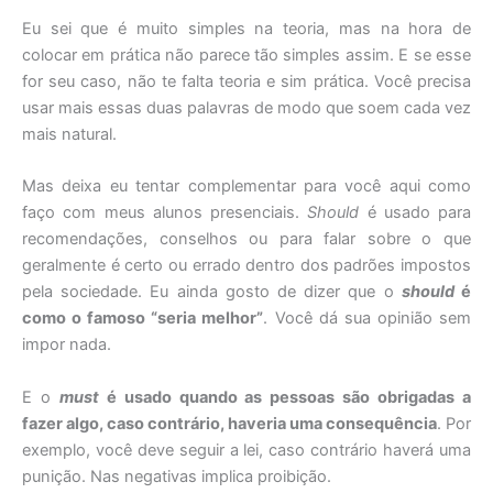
Eu sei que é muito simples na teoria, mas na hora de
colocar em prática não parece tão simples assim. E se esse
for seu caso, não te falta teoria e sim prática. Você precisa
usar mais essas duas palavras de modo que soem cada vez
mais natural.
Mas deixa eu tentar complementar para você aqui como
faço com meus alunos presenciais.
Should
é usado para
recomendações, conselhos ou para falar sobre o que
geralmente é certo ou errado dentro dos padrões impostos
pela sociedade. Eu ainda gosto de dizer que o
should
é
como o famoso “seria melhor”
. Você dá sua opinião sem
impor nada.
E o
must
é usado quando as pessoas são obrigadas a
fazer algo, caso contrário, haveria uma consequência
. Por
exemplo, você deve seguir a lei, caso contrário haverá uma
punição. Nas negativas implica proibição.