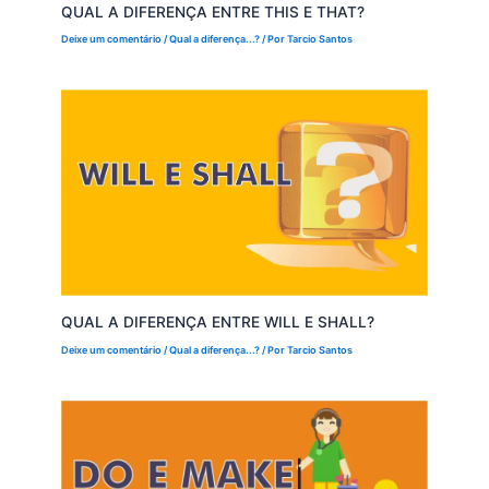
QUAL A DIFERENÇA ENTRE THIS E THAT?
Deixe um comentário
/
Qual a diferença...?
/ Por
Tarcio Santos
QUAL A DIFERENÇA ENTRE WILL E SHALL?
Deixe um comentário
/
Qual a diferença...?
/ Por
Tarcio Santos