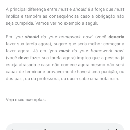
A principal diferença entre
must
e
should
é a força que
must
implica e também as consequências caso a obrigação não
seja cumprida. Vamos ver no exemplo a seguir.
Em ‘
you
should
do your homework now’
(você
deveria
fazer sua tarefa agora)
, sugere que seria melhor começar a
fazer agora. Já em ‘
you
must
do your homework now
’
(você
deve
fazer sua tarefa agora)
implica que a pessoa já
esteja atrasada e caso não comece agora mesmo não será
capaz de terminar e provavelmente haverá uma punição, ou
dos pais, ou da professora, ou quem sabe uma nota ruim.
Veja mais exemplos: