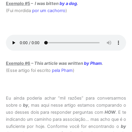
Exemplo #5
–
I was bitten
by a dog
.
(Fui mordida
por um cachorro
)
Exemplo #6
–
This article was written
by Pham
.
(Esse artigo foi escrito
pela Pham
)
Eu ainda poderia achar “mil razões” para conversarmos
sobre o
by,
mas aqui nesse artigo estamos comparando o
uso desses dois para responder perguntas com
HOW
. E te
indicando um caminho para associação… mas acho que é o
suficiente por hoje. Conforme você for encontrando o
by