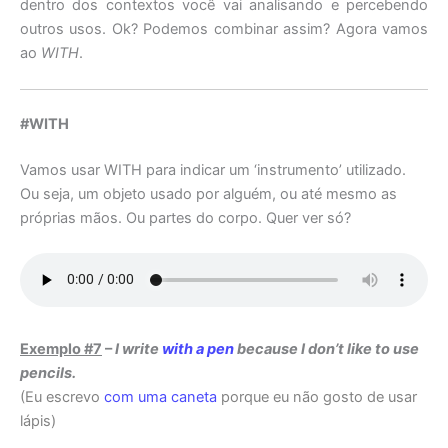
dentro dos contextos você vai analisando e percebendo
outros usos. Ok? Podemos combinar assim? Agora vamos
ao
WITH
.
#WITH
Vamos usar WITH para indicar um ‘instrumento’ utilizado.
Ou seja, um objeto usado por alguém, ou até mesmo as
próprias mãos. Ou partes do corpo. Quer ver só?
Exemplo #7
–
I write
with a pen
because I don’t like to use
pencils.
(Eu escrevo
com uma caneta
porque eu não gosto de usar
lápis)