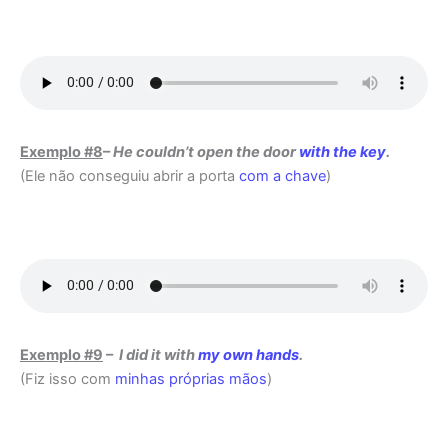
Exemplo #8
–
He couldn’t open the door
with the key
.
(Ele não conseguiu abrir a porta
com a chave
)
Exemplo #9
–
I did it with
my own hands
.
(Fiz isso com
minhas próprias mãos
)