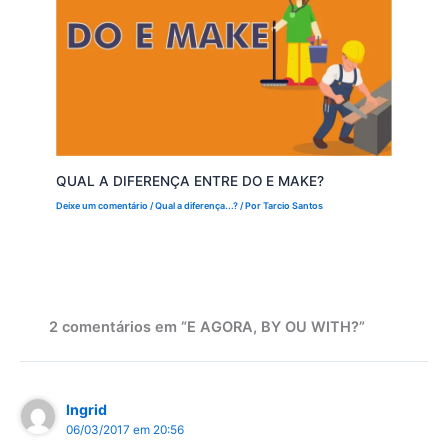
QUAL A DIFERENÇA ENTRE DO E MAKE?
Deixe um comentário
/
Qual a diferença...?
/ Por
Tarcio Santos
2 comentários em “E AGORA, BY OU WITH?”
Ingrid
06/03/2017 em 20:56