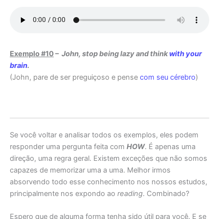
Exemplo #10
–
John, stop being lazy and think
with your
brain
.
(John, pare de ser preguiçoso e pense
com seu cérebro
)
Se você voltar e analisar todos os exemplos, eles podem
responder uma pergunta feita com
HOW
. É apenas uma
direção, uma regra geral. Existem exceções que não somos
capazes de memorizar uma a uma. Melhor irmos
absorvendo todo esse conhecimento nos nossos estudos,
principalmente nos expondo ao
reading
. Combinado?
Espero que de alguma forma tenha sido útil para você. E se