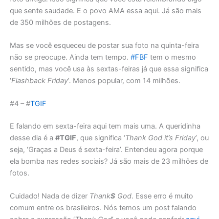
que sente saudade. E o povo AMA essa aqui. Já são mais
de 350 milhões de postagens.
Mas se você esqueceu de postar sua foto na quinta-feira
não se preocupe. Ainda tem tempo.
#FBF
tem o mesmo
sentido, mas você usa às sextas-feiras já que essa significa
‘
Flashback Friday
’. Menos popular, com 14 milhões.
#4 – #
TGIF
E falando em sexta-feira aqui tem mais uma. A queridinha
desse dia é a
#TGIF
, que significa ‘
Thank God it’s Friday
’, ou
seja, ‘Graças a Deus é sexta-feira’. Entendeu agora porque
ela bomba nas redes sociais? Já são mais de 23 milhões de
fotos.
Cuidado! Nada de dizer
Thank
S
God
. Esse erro é muito
comum entre os brasileiros. Nós temos um post falando