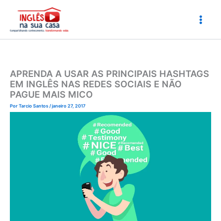
Ir
para
o
conteúdo
APRENDA A USAR AS PRINCIPAIS HASHTAGS
EM INGLÊS NAS REDES SOCIAIS E NÃO
PAGUE MAIS MICO
Por
Tarcio Santos
/
janeiro 27, 2017