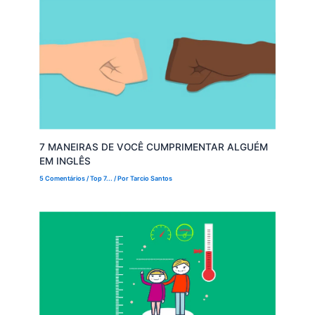
7 MANEIRAS DE VOCÊ CUMPRIMENTAR ALGUÉM
EM INGLÊS
5 Comentários
/
Top 7...
/ Por
Tarcio Santos