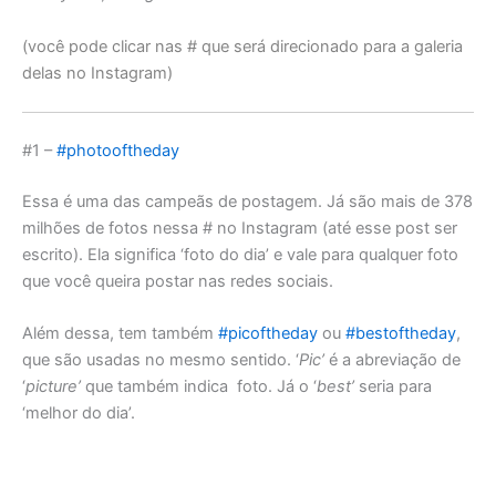
(você pode clicar nas # que será direcionado para a galeria
delas no Instagram)
#1 –
#photooftheday
Essa é uma das campeãs de postagem. Já são mais de 378
milhões de fotos nessa # no Instagram (até esse post ser
escrito). Ela significa ‘foto do dia’ e vale para qualquer foto
que você queira postar nas redes sociais.
Além dessa, tem também
#picoftheday
ou
#bestoftheday
,
que são usadas no mesmo sentido. ‘
Pic’
é a abreviação de
‘
picture’
que também indica foto. Já o ‘
best’
seria para
‘melhor do dia’.