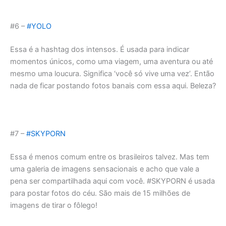
#6 –
#YOLO
Essa é a hashtag dos intensos. É usada para indicar
momentos únicos, como uma viagem, uma aventura ou até
mesmo uma loucura. Significa ‘você só vive uma vez’. Então
nada de ficar postando fotos banais com essa aqui. Beleza?
#7 –
#SKYPORN
Essa é menos comum entre os brasileiros talvez. Mas tem
uma galeria de imagens sensacionais e acho que vale a
pena ser compartilhada aqui com você. #SKYPORN é usada
para postar fotos do céu. São mais de 15 milhões de
imagens de tirar o fôlego!