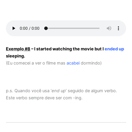
Exemplo
#8
– I started watching the movie but I
ended up
sleeping.
(Eu comecei a ver o filme mas
acabei
dormindo)
p.s. Quando você usa ‘
end up
’ seguido de algum verbo.
Este verbo sempre deve ser com -ing.