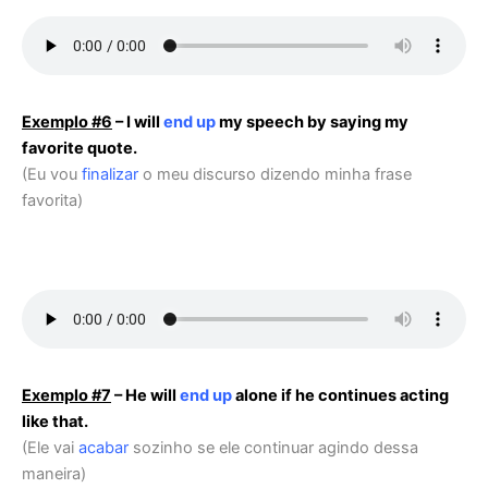
Exemplo #6
– I will
end up
my speech by saying my
favorite quote.
(Eu vou
finalizar
o meu discurso dizendo minha frase
favorita)
Exemplo
#7
– He will
end up
alone if he continues acting
like that.
(Ele vai
acabar
sozinho se ele continuar agindo dessa
maneira)