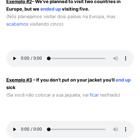
Exemplo #2
– We’ve planned to visit two countries in
Europe, but we
ended up
visiting five.
(Nós planejamos visitar dois países na Europa, mas
acabamos
visitando cinco)
Exemplo #3
– If you don’t put on your jacket you’ll
end up
sick
(Se você não colocar a sua jaqueta, vai
ficar
resfriado)