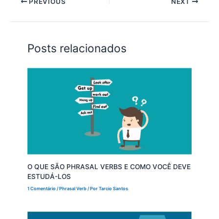
PREVIOUS
NEXT
Posts relacionados
O QUE SÃO PHRASAL VERBS E COMO VOCÊ DEVE
ESTUDÁ-LOS
1 Comentário
/
Phrasal Verb
/ Por
Tarcio Santos