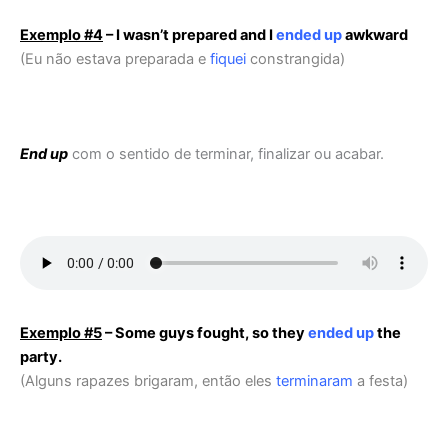
Exemplo #4
– I wasn’t prepared and I
ended up
awkward
(Eu não estava preparada e
fiquei
constrangida)
End up
com o sentido de terminar, finalizar ou acabar.
Exemplo #5
– Some guys fought, so they
ended up
the
party.
(Alguns rapazes brigaram, então eles
terminaram
a festa)