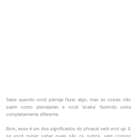
Sabe quando você planeja fazer algo, mas as coisas não
saem como planejadas e você ‘acaba’ fazendo outra
completamente diferente.
Bom, esse é um dos significados do phrasal verb
end up
. E
se você quiser saber quais são os outros, vem comigo