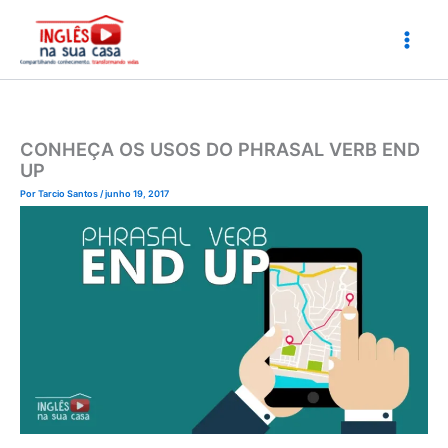
Ir
para
o
conteúdo
CONHEÇA OS USOS DO PHRASAL VERB END
UP
Por
Tarcio Santos
/
junho 19, 2017