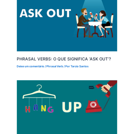
PHRASAL VERBS: O QUE SIGNIFICA ‘ASK OUT’?
Deixe um comentário
/
Phrasal Verb
/ Por
Tarcio Santos