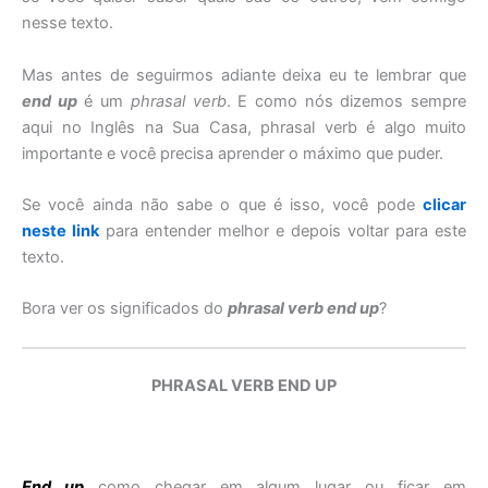
nesse texto.
Mas antes de seguirmos adiante deixa eu te lembrar que
end up
é um
phrasal verb
. E como nós dizemos sempre
aqui no Inglês na Sua Casa, phrasal verb é algo muito
importante e você precisa aprender o máximo que puder.
Se você ainda não sabe o que é isso
, você pode
clicar
neste link
para entender melhor e depois voltar para este
texto.
Bora ver os significados do
phrasal verb end up
?
PHRASAL VERB END UP
End up
como chegar em algum lugar ou ficar em