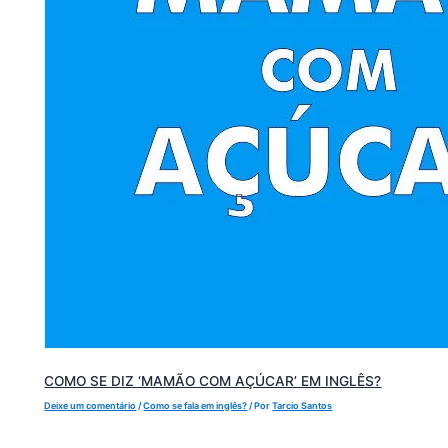
COMO SE DIZ ‘MAMÃO COM AÇÚCAR’ EM INGLÊS?
Deixe um comentário
/
Como se fala em inglês?
/ Por
Tarcio Santos