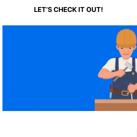
LET’S CHECK IT OUT!