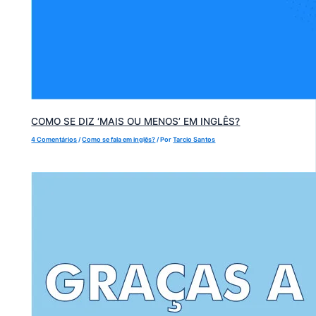
COMO SE DIZ ‘MAIS OU MENOS’ EM INGLÊS?
4 Comentários
/
Como se fala em inglês?
/ Por
Tarcio Santos