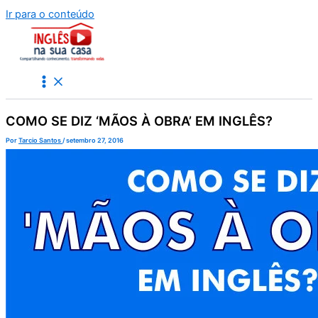
Ir para o conteúdo
COMO SE DIZ ‘MÃOS À OBRA’ EM INGLÊS?
Por
Tarcio Santos
/
setembro 27, 2016