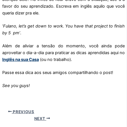
favor do seu aprendizado. Escreva em inglês aquilo que você
queria dizer pra ele.
‘
Fulano, let’s get down to work. You have that project to finish
by 5 pm’
.
Além de aliviar a tensão do momento, você ainda pode
aproveitar o dia-a-dia para praticar as dicas aprendidas aqui no
Inglês na sua Casa
(ou no trabalho).
Passe essa dica aos seus amigos compartilhando o post!
S
ee you guys!
PREVIOUS
NEXT