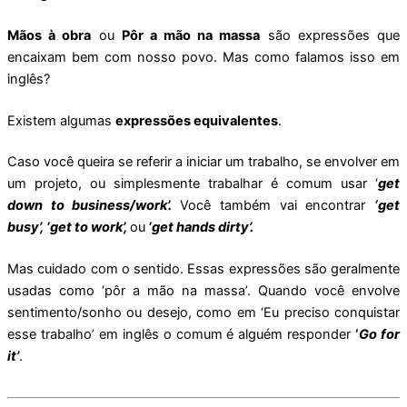
Mãos à obra
ou
Pôr a mão na massa
são expressões que
encaixam bem com nosso povo. Mas como falamos isso em
inglês?
Existem algumas
expressões equivalentes
.
Caso você queira se referir a iniciar um trabalho, se envolver em
um projeto, ou simplesmente trabalhar é comum usar ‘
get
down to business/work’.
Você também vai encontrar
‘get
busy’, ‘get to work’,
ou
‘get hands dirty’.
Mas cuidado com o sentido. Essas expressões são geralmente
usadas como ‘pôr a mão na massa’. Quando você envolve
sentimento/sonho ou desejo, como em ‘Eu preciso conquistar
esse trabalho’ em inglês o comum é alguém responder
‘
Go for
it’
.