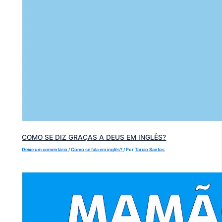
COMO SE DIZ GRAÇAS A DEUS EM INGLÊS?
Deixe um comentário
/
Como se fala em inglês?
/ Por
Tarcio Santos