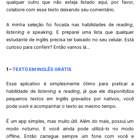
qualquer outro que não esteja listado aqui, por favor,
colabore com esse texto deixando seu comentário.
A minha seleção foi focada nas habilidades de
reading
,
listening
e
speaking
. E preparei uma lista que qualquer
estudante de inglês precisa ter baixado no seu celular. Está
curioso para conferir? Então vamos lá…
1 –
TEXTO EM INGLÊS GRÁTIS
Esse aplicativo é simplesmente ótimo para praticar a
habilidade de
listening
e
reading
, já que ele disponibiliza
pequenos textos em inglês gravados por nativos, você
pode ouvir e acompanhar o texto ao mesmo tempo.
É um app simples, mas muito útil. Além do mais, possui um
modo noturno. E você ainda pode utilizá-lo no modo
offline. Então carregue sempre um fone com você e