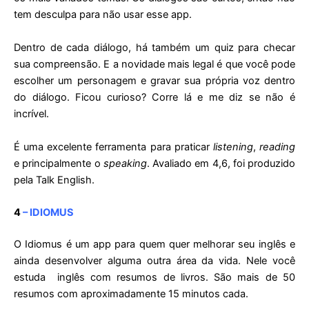
tem desculpa para não usar esse app.
Dentro de cada diálogo, há também um quiz para checar
sua compreensão. E a novidade mais legal é que você pode
escolher um personagem e gravar sua própria voz dentro
do diálogo. Ficou curioso? Corre lá e me diz se não é
incrível.
É uma excelente ferramenta para praticar
listening
,
reading
e principalmente o
speaking
. Avaliado em 4,6, foi produzido
pela Talk English.
4
–
IDIOMUS
O Idiomus é um app para quem quer melhorar seu inglês e
ainda desenvolver alguma outra área da vida. Nele você
estuda inglês com resumos de livros. São mais de 50
resumos com aproximadamente 15 minutos cada.