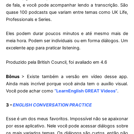
de fala, e você pode acompanhar lendo a transcrição. São
quase 100 podcasts que variam entre temas como UK Life,
Professionals e Series.
Eles podem durar poucos minutos e até mesmo mais de
meia hora. Podem ser individuais ou em forma diálogos. Um
excelente app para praticar listening.
Produzido pela British Council, foi avaliado em 4.6
Bônus
> Existe também a versão em vídeo desse app.
Ainda mais incrível porque você ainda tem o auxílio visual.
Você pode achar como
“LearnEnglish GREAT Videos”
.
3 –
ENGLISH CONVERSATION PRACTICE
Esse é um dos meus favoritos. Impossível não se apaixonar
por esse aplicativo. Nele você pode acessar diálogos sobre
os mais variados temas. Os diálogos são curtos, então não