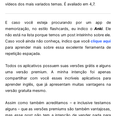
vídeos dos mais variados temas. É avaliado em 4,7.
E caso você esteja procurando por um app de
memorização, no estilo flashcards, eu indico o
Anki
. Ele
não está na lista porque temos um post inteirinho sobre ele.
Caso você ainda não conheça, indico que você
clique aqui
para aprender mais sobre essa excelente ferramenta de
repetição espaçada.
Todos os aplicativos possuem suas versões grátis e alguns
uma versão premium. A minha intenção foi apenas
compartilhar com você esses incríveis aplicativos para
aprender inglês, que já apresentam muitas vantagens na
versão gratuita mesmo.
Assim como também acreditamos – e inclusive testamos
alguns – que as versões premiums são também vantajosas,
mas esse post não tem a intenção de vender nada para