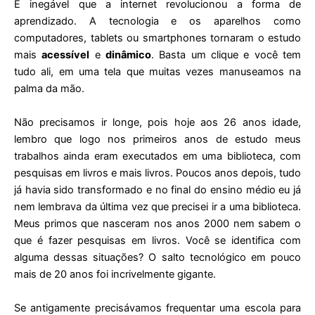
É inegável que a internet revolucionou a forma de
aprendizado. A tecnologia e os aparelhos como
computadores, tablets ou smartphones tornaram o estudo
mais
acessível
e
dinâmico
. Basta um clique e você tem
tudo ali, em uma tela que muitas vezes manuseamos na
palma da mão.
Não precisamos ir longe, pois hoje aos 26 anos idade,
lembro que logo nos primeiros anos de estudo meus
trabalhos ainda eram executados em uma biblioteca, com
pesquisas em livros e mais livros. Poucos anos depois, tudo
já havia sido transformado e no final do ensino médio eu já
nem lembrava da última vez que precisei ir a uma biblioteca.
Meus primos que nasceram nos anos 2000 nem sabem o
que é fazer pesquisas em livros. Você se identifica com
alguma dessas situações? O salto tecnológico em pouco
mais de 20 anos foi incrivelmente gigante.
Se antigamente precisávamos frequentar uma escola para