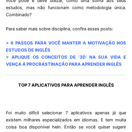
você pode e deve utilizar, como uma soma aos seus
estudos, mas não funcionam como metodologia única.
Combinado?
Para saber mais sobre disciplina, confira esses posts:
> 6 PASSOS PARA VOCÊ MANTER A MOTIVAÇÃO NOS
ESTUDOS DE INGLÊS
> APLIQUE OS CONCEITOS DE ‘3D’ NA SUA VIDA E
VENÇA A PROCRASTINAÇÃO PARA APRENDER INGLÊS
TOP 7 APLICATIVOS PARA APRENDER INGLÊS
Foi muito difícil selecionar 7 aplicativos apenas já que
existem milhares especializados em idiomas. E tem muita
coisa boa disponível hein. Então se você quiser sugerir