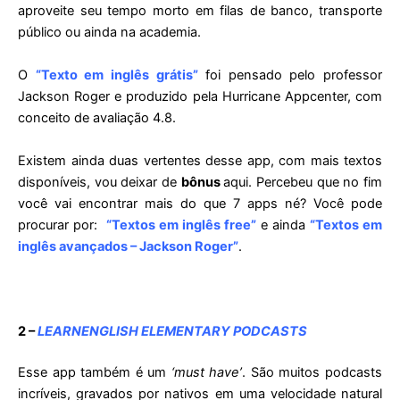
aproveite seu tempo morto em filas de banco, transporte
público ou ainda na academia.
O
“Texto em inglês grátis”
foi pensado pelo professor
Jackson Roger e produzido pela Hurricane Appcenter, com
conceito de avaliação 4.8.
Existem ainda duas vertentes desse app, com mais textos
disponíveis, vou deixar de
bônus
aqui. Percebeu que no fim
você vai encontrar mais do que 7 apps né? Você pode
procurar por:
“Textos em inglês free”
e ainda
“Textos em
inglês avançados – Jackson Roger”
.
2 –
LEARNENGLISH ELEMENTARY PODCASTS
Esse app também é um
‘must have’
. São muitos podcasts
incríveis, gravados por nativos em uma velocidade natural