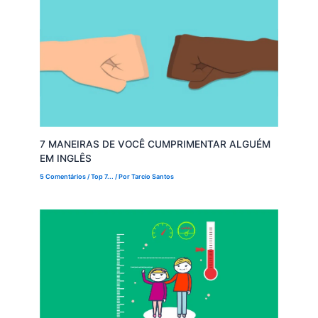
7 MANEIRAS DE VOCÊ CUMPRIMENTAR ALGUÉM
EM INGLÊS
5 Comentários
/
Top 7...
/ Por
Tarcio Santos