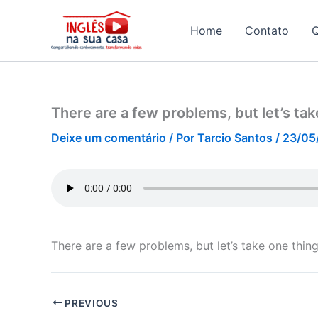
Ir
para
Home
Contato
o
conteúdo
There are a few problems, but let’s tak
Deixe um comentário
/ Por
Tarcio Santos
/
23/05
There are a few problems, but let’s take one thing
PREVIOUS