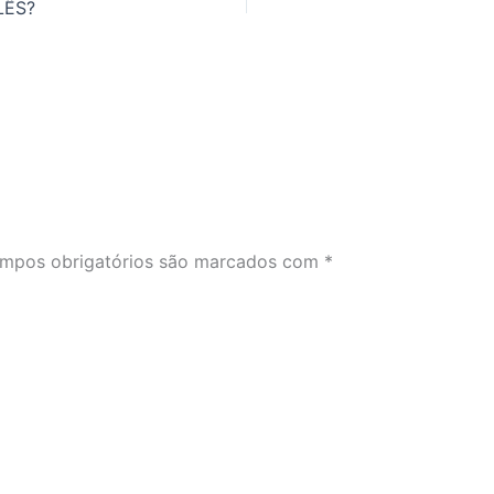
LÊS?
mpos obrigatórios são marcados com
*