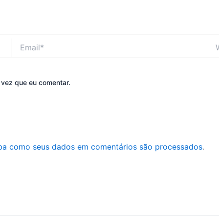
Email*
Web
 vez que eu comentar.
ba como seus dados em comentários são processados
.