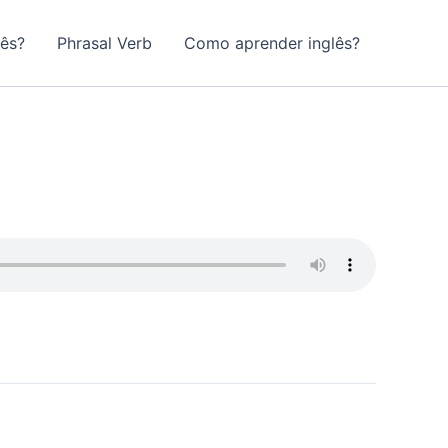
lês?
Phrasal Verb
Como aprender inglês?