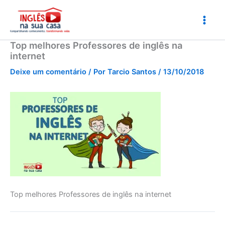
Ir
para
o
conteúdo
Top melhores Professores de inglês na
internet
Deixe um comentário
/ Por
Tarcio Santos
/
13/10/2018
Top melhores Professores de inglês na internet