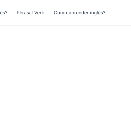
lês?
Phrasal Verb
Como aprender inglês?