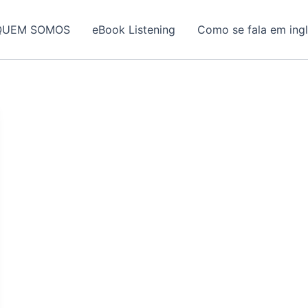
QUEM SOMOS
eBook Listening
Como se fala em ing