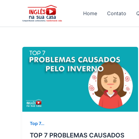
Ir
para
Home
Contato
o
conteúdo
Top 7...
TOP 7 PROBLEMAS CAUSADOS