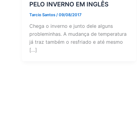
PELO INVERNO EM INGLÊS
Tarcio Santos
/
09/08/2017
Chega o inverno e junto dele alguns
probleminhas. A mudança de temperatura
já traz também o resfriado e até mesmo
[…]