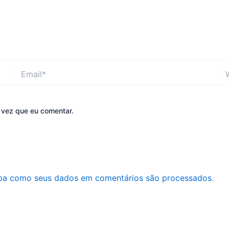
Email*
Web
 vez que eu comentar.
ba como seus dados em comentários são processados
.