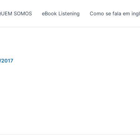
QUEM SOMOS
eBook Listening
Como se fala em ing
/2017