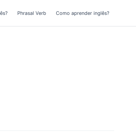
lês?
Phrasal Verb
Como aprender inglês?