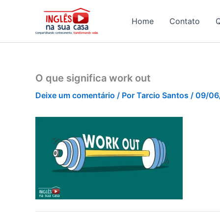
Ir
para
Home
Contato
o
conteúdo
O que significa work out
Deixe um comentário
/ Por
Tarcio Santos
/
09/06