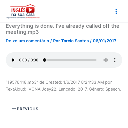
Ir
para
o
conteúdo
Everything is done. I’ve already called off the
meeting.mp3
Deixe um comentário
/ Por
Tarcio Santos
/
06/01/2017
“19576418.mp3” de Created: 1/6/2017 8:24:33 AM por
TextAloud: IVONA Joey22. Lançado: 2017. Gênero: Speech.
PREVIOUS