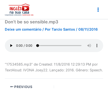
Ir
para
o
conteúdo
Don’t be so sensible.mp3
Deixe um comentário
/ Por
Tarcio Santos
/
08/11/2016
“17534585.mp3” de Created: 11/8/2016 12:29:13 PM por
TextAloud: IVONA Joey22. Lançado: 2016. Gênero: Speech.
PREVIOUS