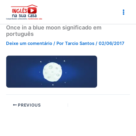
Ir
para
o
conteúdo
Once in a blue moon significado em
português
Deixe um comentário
/ Por
Tarcio Santos
/
02/06/2017
PREVIOUS