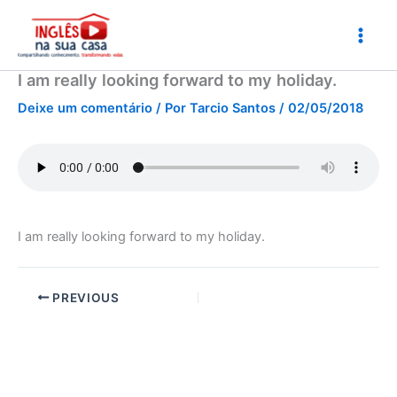
Ir
para
o
conteúdo
I am really looking forward to my holiday.
Deixe um comentário
/ Por
Tarcio Santos
/
02/05/2018
I am really looking forward to my holiday.
PREVIOUS