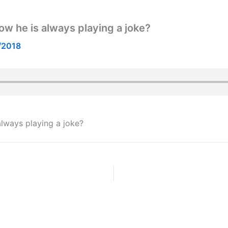
now he is always playing a joke?
/2018
always playing a joke?