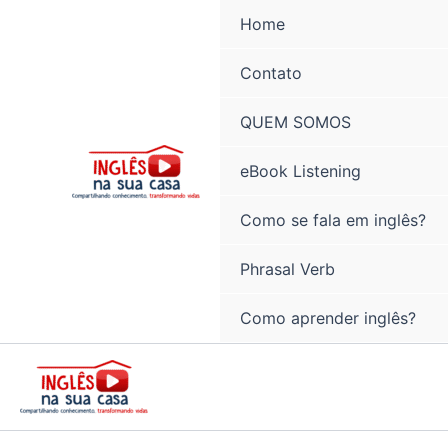
Ir
Home
para
o
Contato
conteúdo
QUEM SOMOS
eBook Listening
Como se fala em inglês?
Phrasal Verb
Como aprender inglês?