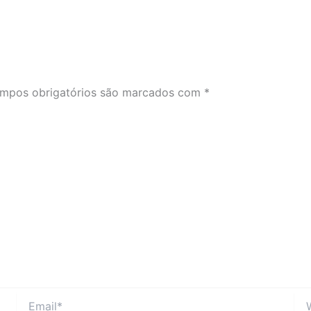
mpos obrigatórios são marcados com
*
Email*
Web