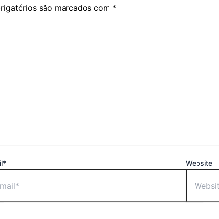
rigatórios são marcados com
*
l*
Website