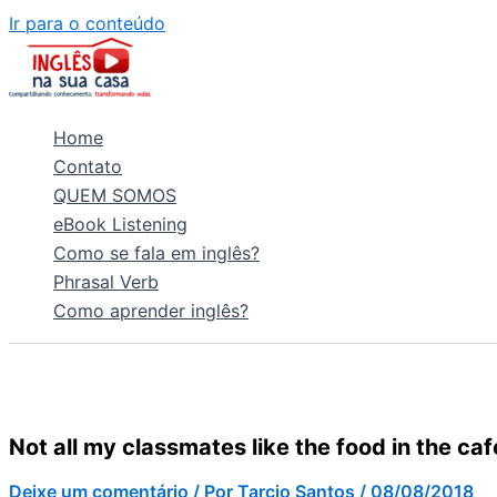
Ir para o conteúdo
Home
Contato
QUEM SOMOS
eBook Listening
Como se fala em inglês?
Phrasal Verb
Como aprender inglês?
Not all my classmates like the food in the caf
Deixe um comentário
/ Por
Tarcio Santos
/
08/08/2018