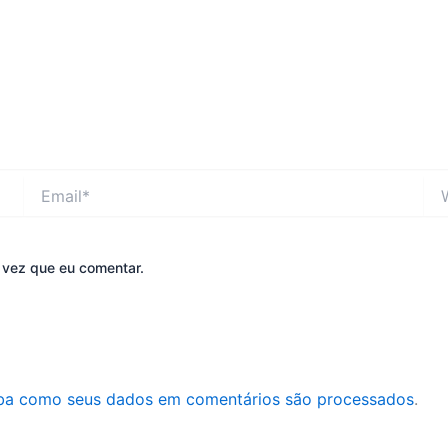
Email*
Web
 vez que eu comentar.
ba como seus dados em comentários são processados
.