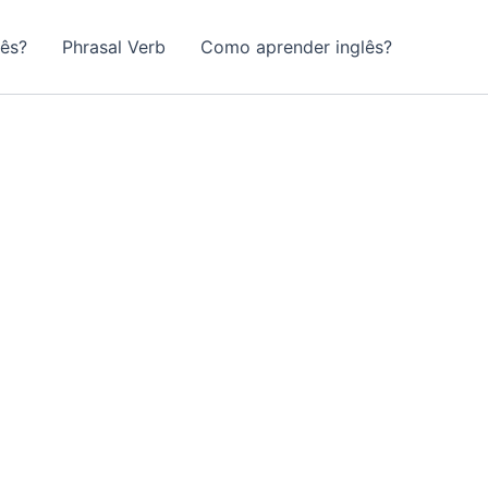
lês?
Phrasal Verb
Como aprender inglês?