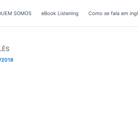
QUEM SOMOS
eBook Listening
Como se fala em ing
LÊS
/2018