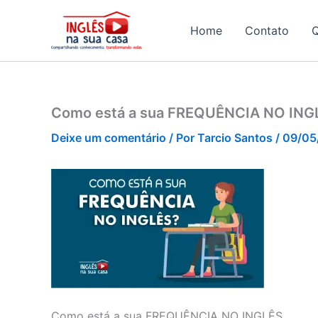
Ir
para
Home
Contato
o
conteúdo
Como está a sua FREQUÊNCIA NO ING
Deixe um comentário
/ Por
Tarcio Santos
/
09/05
Como está a sua FREQUÊNCIA NO INGLÊS