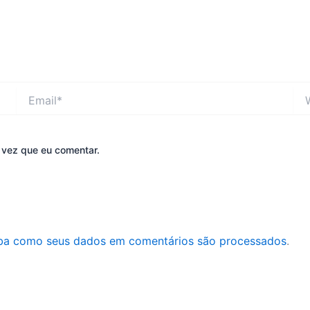
Email*
Web
 vez que eu comentar.
ba como seus dados em comentários são processados
.