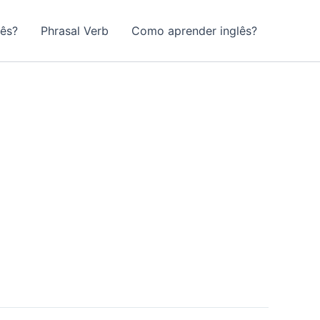
lês?
Phrasal Verb
Como aprender inglês?