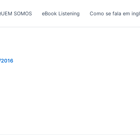
QUEM SOMOS
eBook Listening
Como se fala em ing
/2016