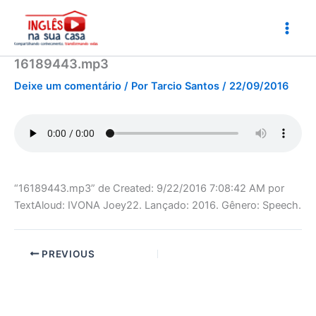
Ir
para
o
conteúdo
16189443.mp3
Deixe um comentário
/ Por
Tarcio Santos
/
22/09/2016
“16189443.mp3” de Created: 9/22/2016 7:08:42 AM por
TextAloud: IVONA Joey22. Lançado: 2016. Gênero: Speech.
PREVIOUS