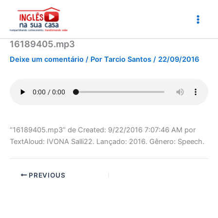
Ir
para
o
conteúdo
16189405.mp3
Deixe um comentário
/ Por
Tarcio Santos
/
22/09/2016
“16189405.mp3” de Created: 9/22/2016 7:07:46 AM por
TextAloud: IVONA Salli22. Lançado: 2016. Gênero: Speech.
PREVIOUS