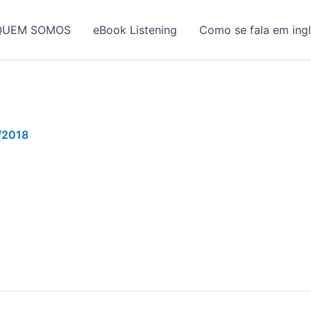
QUEM SOMOS
eBook Listening
Como se fala em ing
/2018