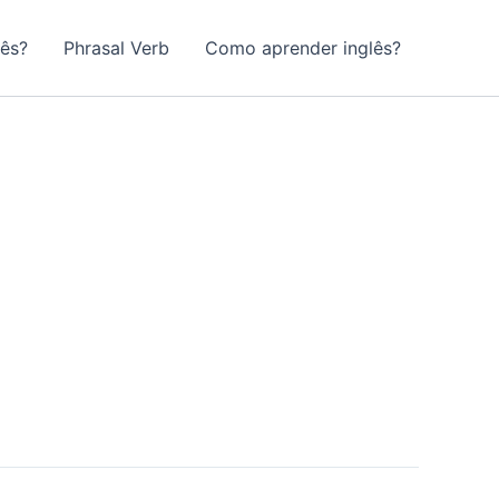
lês?
Phrasal Verb
Como aprender inglês?