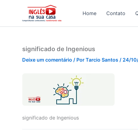
Ir
para
Home
Contato
o
conteúdo
significado de Ingenious
Deixe um comentário
/ Por
Tarcio Santos
/
24/10
significado de Ingenious