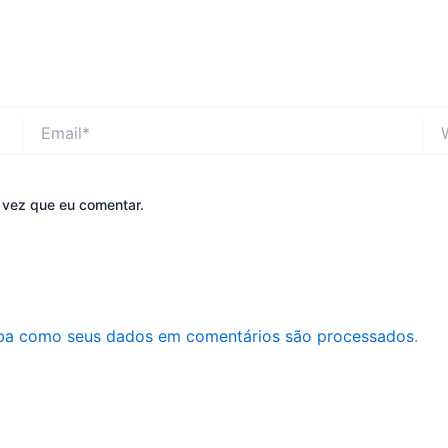
Email*
Web
 vez que eu comentar.
ba como seus dados em comentários são processados
.