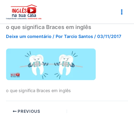
Ir
para
o
conteúdo
o que significa Braces em inglês
Deixe um comentário
/ Por
Tarcio Santos
/
03/11/2017
o que significa Braces em inglês
PREVIOUS