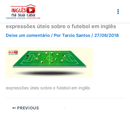
Ir
para
o
conteúdo
expressões úteis sobre o futebol em inglês
Deixe um comentário
/ Por
Tarcio Santos
/
27/06/2018
expressões úteis sobre o futebol em inglês
PREVIOUS