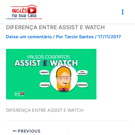
Ir
para
o
conteúdo
DIFERENÇA ENTRE ASSIST E WATCH
Deixe um comentário
/ Por
Tarcio Santos
/
17/11/2017
DIFERENÇA ENTRE ASSIST E WATCH
PREVIOUS