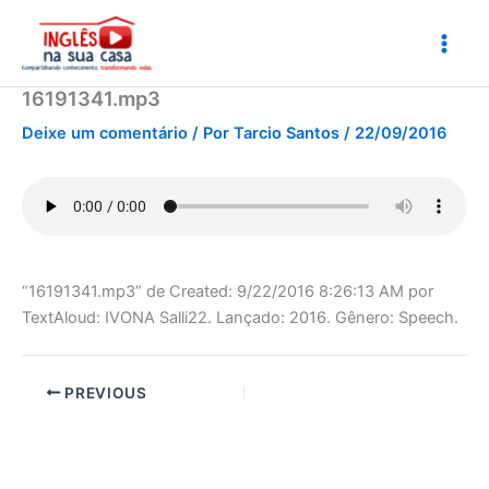
Ir
para
o
conteúdo
16191341.mp3
Deixe um comentário
/ Por
Tarcio Santos
/
22/09/2016
“16191341.mp3” de Created: 9/22/2016 8:26:13 AM por
TextAloud: IVONA Salli22. Lançado: 2016. Gênero: Speech.
PREVIOUS