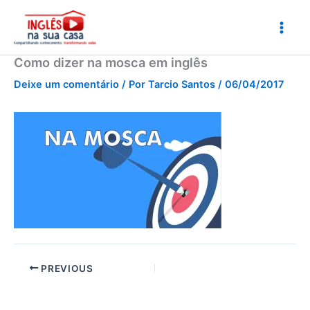
Ir
para
o
conteúdo
Como dizer na mosca em inglês
Deixe um comentário
/ Por
Tarcio Santos
/
06/04/2017
PREVIOUS