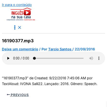
Ir para o conteúdo
16190377.mp3
Deixe um comentário
/ Por
Tarcio Santos
/
22/09/2016
“16190377.mp3” de Created: 9/22/2016 7:45:06 AM por
TextAloud: IVONA Salli22. Lançado: 2016. Gênero: Speech.
PREVIOUS