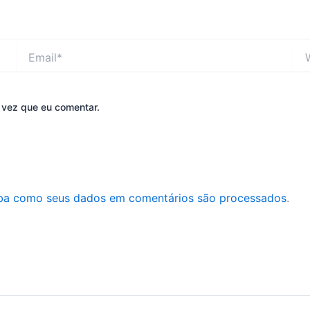
Email*
Web
 vez que eu comentar.
ba como seus dados em comentários são processados
.