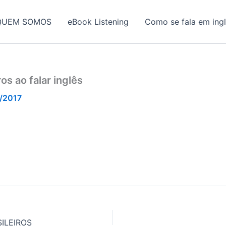
QUEM SOMOS
eBook Listening
Como se fala em ing
os ao falar inglês
/2017
ILEIROS