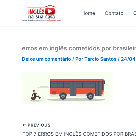
Ir
para
Home
Contato
o
conteúdo
erros em inglês cometidos por brasileir
Deixe um comentário
/ Por
Tarcio Santos
/
24/04
PREVIOUS
TOP 7 ERROS EM INGLÊS COMETIDOS POR BRAS