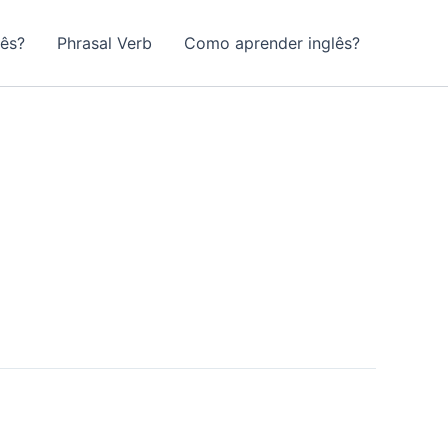
lês?
Phrasal Verb
Como aprender inglês?