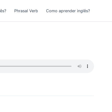
lês?
Phrasal Verb
Como aprender inglês?