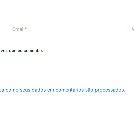
Email*
Web
 vez que eu comentar.
ba como seus dados em comentários são processados
.